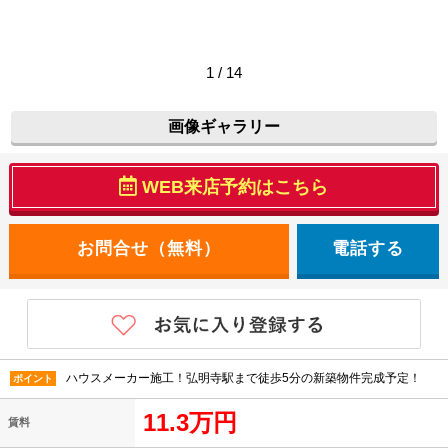
1 / 14
画像ギャラリー
WEB来店予約はこちら
電話する
ハウスメーカー施工！弘明寺駅まで徒歩5分の新築物件完成予定！
ポイント
11.3万円
賃料