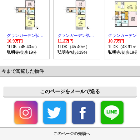
グランガーデン弘明寺
グランガーデン弘明寺
10.9万円
11.2万円
10.7万円
1LDK（45.40㎡）
1LDK（45.40㎡）
1LDK（43.91㎡
弘明寺
/徒歩19分
弘明寺
/徒歩19分
弘明寺
/徒歩19分
今まで閲覧した物件
このページをメールで送る
このページの先頭へ