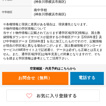
(神奈川県横浜市南区)
南中学校
中学校区
(神奈川県横浜市南区)
※各種情報と現状に差異がある場合は、現状優先となります。
※物件情報の学区情報について
当サイト物件情報に記載されております通学区域(学区)情報は、国土数
値情報ダウンロードサービスが提供する小学校区データ【2016年度】及
び中学校区データ【2016年度】を元に加工したものですので、記載情報
が現在の学区域と異なる場合がございます。国土数値情報ダウンロード
サービスのWEBサイト上で記述通り、データは必ずしも正確とは言えま
せん。また、通学区域(学区)は毎年見直しの対象となりますので、そち
らを踏まえ学区情報は参考としてご活用下さい。
空室確認・内見予約はこちらから
電話する