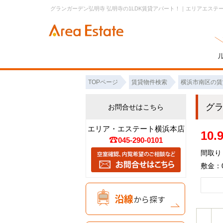
グランガーデン弘明寺 弘明寺の1LDK賃貸アパート！｜エリアエステ
TOPページ
賃貸物件検索
横浜市南区の賃
グ
お問合せはこちら
エリア・エステート横浜本店
10
045-290-0101
間取り：
敷金：0
沿線
から探す