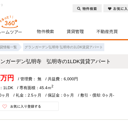
ート
物件検索
お気に入
物件検索
賃貸管理
不動産売買
ルームツアー
貸情報一覧
グランガーデン弘明寺 弘明寺の1LDK賃貸アパート
ランガーデン弘明寺 弘明寺の1LDK賃貸アパート
.9万円
/ 管理費： 無 / 共益費：6,000円
2
1LDK / 専有面積：45.4ｍ
ヶ月 / 礼金：2.5ヶ月 / 保証金：0ヶ月 / 敷引・償却: 0ヶ月-