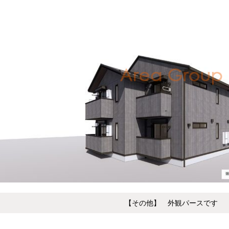
【その他】 外観パースです