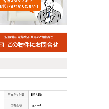
所在階 / 階数
1階 / 2階
2
専有面積
45.4ｍ