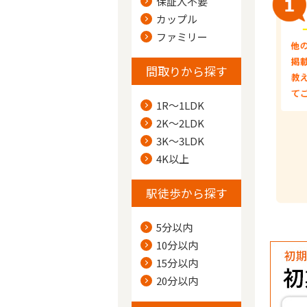
保証人不要
カップル
ファミリー
間取りから探す
1R～1LDK
2K～2LDK
3K～3LDK
4K以上
駅徒歩から探す
5分以内
10分以内
15分以内
20分以内