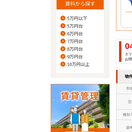
賃料から探す
5万円以下
5万円台
6万円台
7万円台
0
8万円台
エリ
9万円台
お問
10万円以上
物
所
交
種別 
築