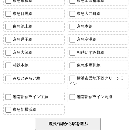
東急東横線
東急田園都市線
東急目黒線
東急大井町線
東急池上線
京急本線
京急逗子線
京急空港線
京急大師線
相鉄いずみ野線
相鉄本線
東急多摩川線
みなとみらい線
横浜市営地下鉄グリーンラ
イン
湘南新宿ライン宇須
湘南新宿ライン高海
東急新横浜線