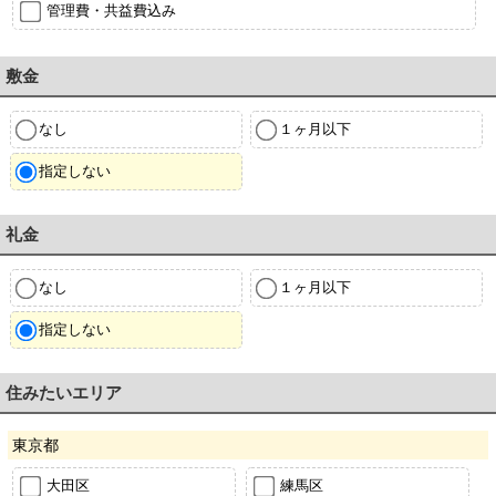
管理費・共益費込み
敷金
なし
１ヶ月以下
指定しない
礼金
なし
１ヶ月以下
指定しない
住みたいエリア
東京都
大田区
練馬区