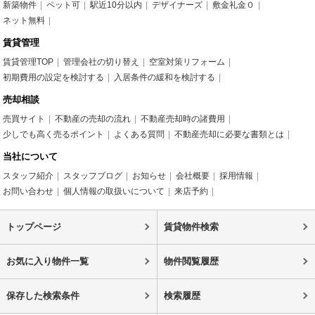
新築物件
ペット可
駅近10分以内
デザイナーズ
敷金礼金０
ネット無料
賃貸管理
賃貸管理TOP
管理会社の切り替え
空室対策リフォーム
初期費用の設定を検討する
入居条件の緩和を検討する
売却相談
売買サイト
不動産の売却の流れ
不動産売却時の諸費用
少しでも高く売るポイント
よくある質問
不動産売却に必要な書類とは
当社について
スタッフ紹介
スタッフブログ
お知らせ
会社概要
採用情報
お問い合わせ
個人情報の取扱いについて
来店予約
トップページ
賃貸物件検索
お気に入り物件一覧
物件閲覧履歴
保存した検索条件
検索履歴