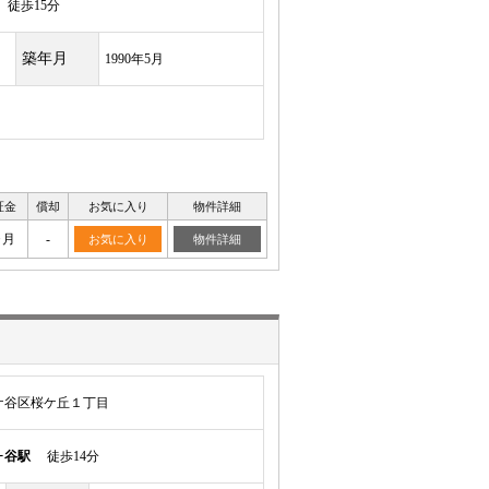
徒歩15分
築年月
1990年5月
証金
償却
お気に入り
物件詳細
ヶ月
-
お気に入り
物件詳細
ケ谷区桜ケ丘１丁目
ヶ谷駅
徒歩14分