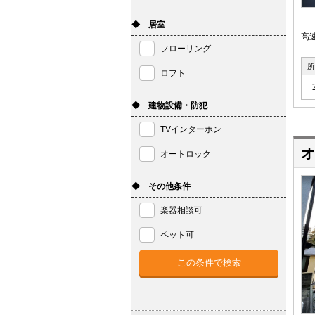
◆ 居室
高
フローリング
所
ロフト
◆ 建物設備・防犯
TVインターホン
オ
オートロック
◆ その他条件
楽器相談可
ペット可