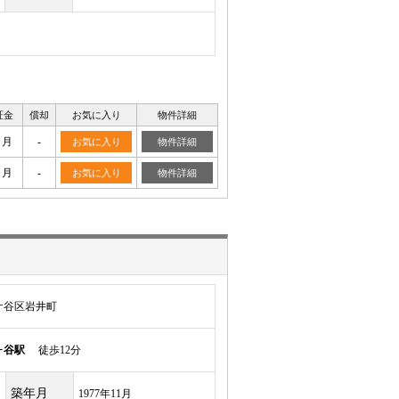
証金
償却
お気に入り
物件詳細
ヶ月
-
お気に入り
物件詳細
ヶ月
-
お気に入り
物件詳細
ケ谷区岩井町
ヶ谷駅
徒歩12分
築年月
1977年11月