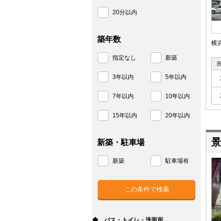
20分以内
築年数
横
指定なし
新築
3年以内
5年以内
7年以内
10年以内
15年以内
20年以内
景
新築・駐車場
新築
駐車場有
◆ バス・トイレ・洗面所