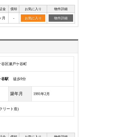
証金
償却
お気に入り
物件詳細
ヶ月
-
お気に入り
物件詳細
ケ谷区瀬戸ケ谷町
ヶ谷駅
徒歩9分
築年月
1991年2月
ンクリート造)
証金
償却
お気に入り
物件詳細