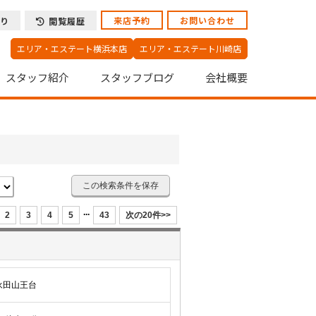
来店予約
お問い合わせ
り
閲覧履歴
エリア・エステート横浜本店
エリア・エステート川崎店
スタッフ紹介
スタッフブログ
会社概要
この検索条件を保存
...
2
3
4
5
43
次の20件>>
永田山王台