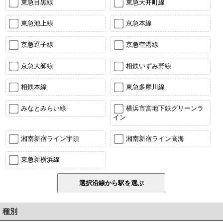
東急目黒線
東急大井町線
東急池上線
京急本線
京急逗子線
京急空港線
京急大師線
相鉄いずみ野線
相鉄本線
東急多摩川線
みなとみらい線
横浜市営地下鉄グリーンラ
イン
湘南新宿ライン宇須
湘南新宿ライン高海
東急新横浜線
種別