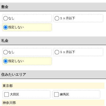
敷金
なし
１ヶ月以下
指定しない
礼金
なし
１ヶ月以下
指定しない
住みたいエリア
東京都
大田区
練馬区
神奈川県