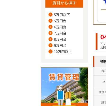
賃料から探す
5万円以下
5万円台
6万円台
7万円台
0
8万円台
エリ
9万円台
お問
10万円以上
物
所
交
種別 
築