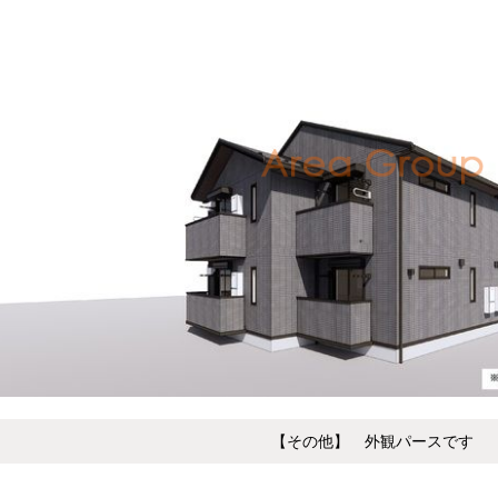
【その他】 外観パースです