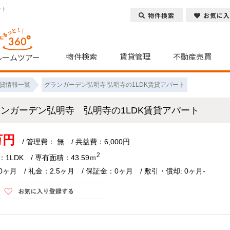
ート
物件検索
お気に入
物件検索
賃貸管理
不動産売買
ルームツアー
貸情報一覧
グランガーデン弘明寺 弘明寺の1LDK賃貸アパート
ランガーデン弘明寺 弘明寺の1LDK賃貸アパート
万円
/ 管理費： 無 / 共益費：6,000円
2
1LDK / 専有面積：43.59ｍ
ヶ月 / 礼金：2.5ヶ月 / 保証金：0ヶ月 / 敷引・償却: 0ヶ月-