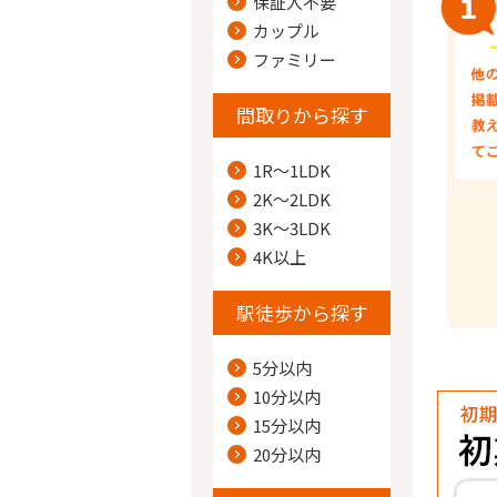
保証人不要
カップル
ファミリー
間取りから探す
1R～1LDK
2K～2LDK
3K～3LDK
4K以上
駅徒歩から探す
5分以内
10分以内
15分以内
20分以内