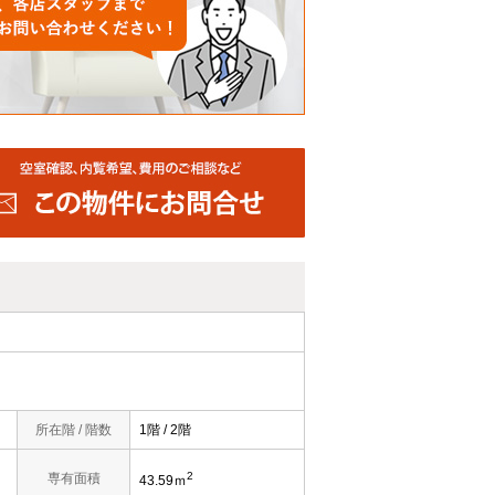
所在階 / 階数
1階 / 2階
2
専有面積
43.59ｍ