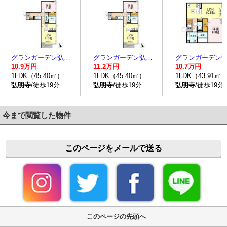
グランガーデン弘明寺
グランガーデン弘明寺
10.9万円
11.2万円
10.7万円
1LDK（45.40㎡）
1LDK（45.40㎡）
1LDK（43.91㎡
弘明寺
/徒歩19分
弘明寺
/徒歩19分
弘明寺
/徒歩19分
今まで閲覧した物件
このページをメールで送る
このページの先頭へ