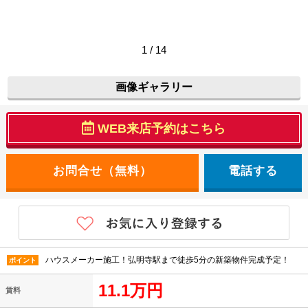
1 / 14
画像ギャラリー
WEB来店予約はこちら
電話する
ハウスメーカー施工！弘明寺駅まで徒歩5分の新築物件完成予定！
ポイント
11.1万円
賃料