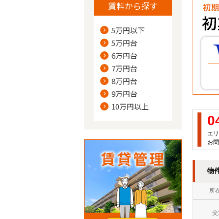
賃料から探す
5万円以下
5万円台
6万円台
7万円台
8万円台
9万円台
10万円以上
0
エリ
お問
物
所
交