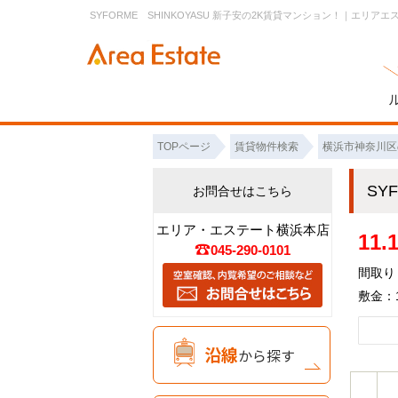
SYFORME SHINKOYASU 新子安の2K賃貸マンション！｜エリアエ
TOPページ
賃貸物件検索
横浜市神奈川区
SY
お問合せはこちら
エリア・エステート横浜本店
11
045-290-0101
間取り：
敷金：1
沿線
から探す