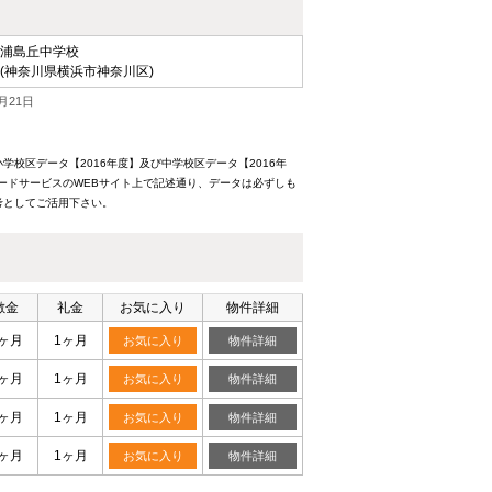
浦島丘中学校
(神奈川県横浜市神奈川区)
月21日
校区データ【2016年度】及び中学校区データ【2016年
ードサービスのWEBサイト上で記述通り、データは必ずしも
考としてご活用下さい。
敷金
礼金
お気に入り
物件詳細
ヶ月
1ヶ月
お気に入り
物件詳細
ヶ月
1ヶ月
お気に入り
物件詳細
ヶ月
1ヶ月
お気に入り
物件詳細
ヶ月
1ヶ月
お気に入り
物件詳細