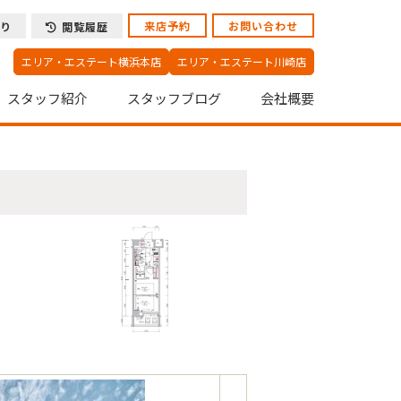
来店予約
お問い合わせ
り
閲覧履歴
エリア・エステート横浜本店
エリア・エステート川崎店
スタッフ紹介
スタッフブログ
会社概要