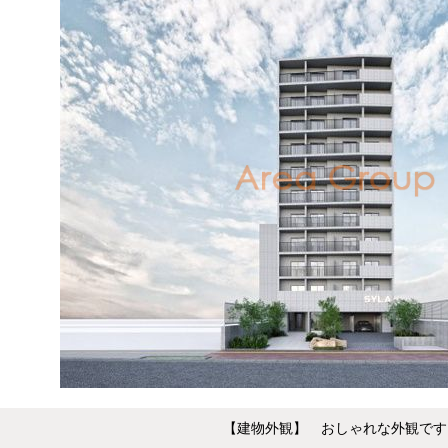
【建物外観】 おしゃれな外観です