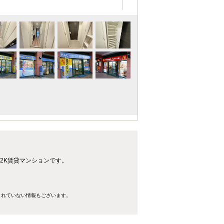
2K賃貸マンションです。
きれていない情報もございます。