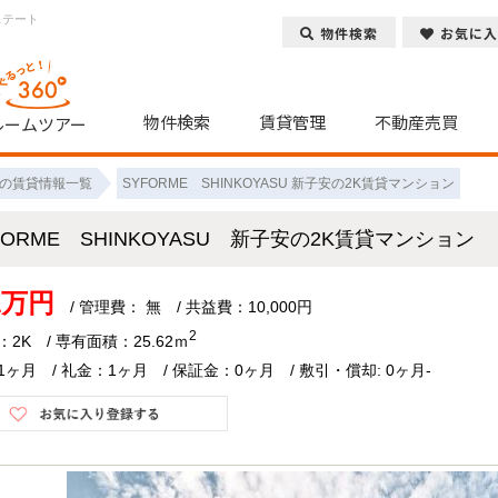
ステート
物件検索
お気に入
物件検索
賃貸管理
不動産売買
ルームツアー
の賃貸情報一覧
SYFORME SHINKOYASU 新子安の2K賃貸マンション
FORME SHINKOYASU 新子安の2K賃貸マンション
.1万円
/ 管理費： 無 / 共益費：10,000円
2
2K / 専有面積：25.62ｍ
ヶ月 / 礼金：1ヶ月 / 保証金：0ヶ月 / 敷引・償却: 0ヶ月-