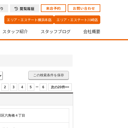
来店予約
お問い合わせ
り
閲覧履歴
エリア・エステート横浜本店
エリア・エステート川崎店
スタッフ紹介
スタッフブログ
会社概要
この検索条件を保存
...
2
3
4
5
6
次の20件>>
川区六角橋４丁目