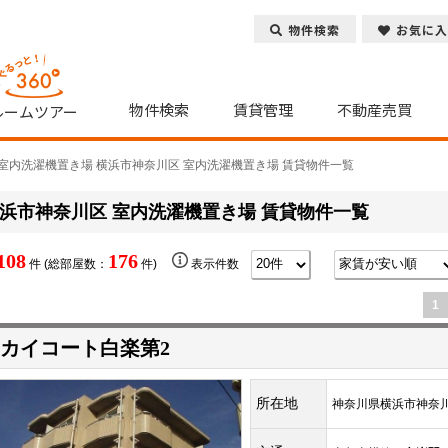
物件検索
お気に入
物件検索
賃貸管理
不動産売買
ルームツアー
室内洗濯機置き場 横浜市神奈川区 室内洗濯機置き場 賃貸物件一覧
浜市神奈川区 室内洗濯機置き場 賃貸物件一覧
108
176
件 (総部屋数：
件)
表示件数
1
カイコート白楽第2
所在地
神奈川県横浜市神奈