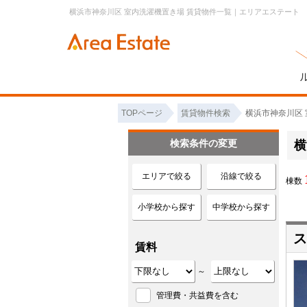
横浜市神奈川区 室内洗濯機置き場 賃貸物件一覧｜エリアエステート
TOPページ
賃貸物件検索
横浜市神奈川区 
検索条件の変更
横
エリアで絞る
沿線で絞る
棟数
小学校から探す
中学校から探す
ス
賃料
～
管理費・共益費を含む