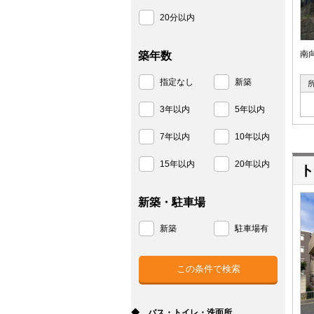
20分以内
南
築年数
指定なし
新築
3年以内
5年以内
7年以内
10年以内
15年以内
20年以内
ト
新築・駐車場
新築
駐車場有
◆ バス・トイレ・洗面所