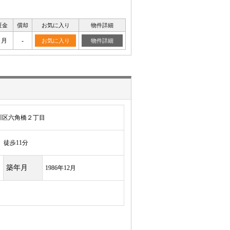
証金
償却
お気に入り
物件詳細
ヶ月
-
お気に入り
物件詳細
川区六角橋２丁目
徒歩11分
築年月
1986年12月