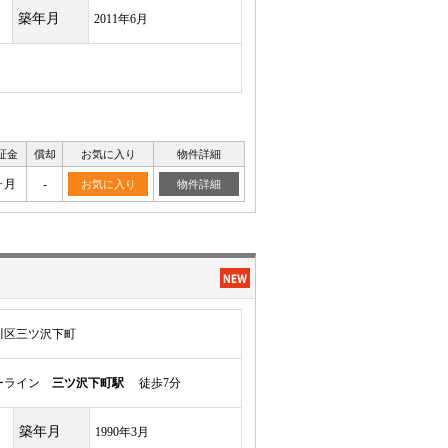
築年月
2011年6月
証金
償却
お気に入り
物件詳細
ヶ月
-
お気に入り
物件詳細
川区三ツ沢下町
ルーライン
三ツ沢下町駅
徒歩7分
築年月
1990年3月