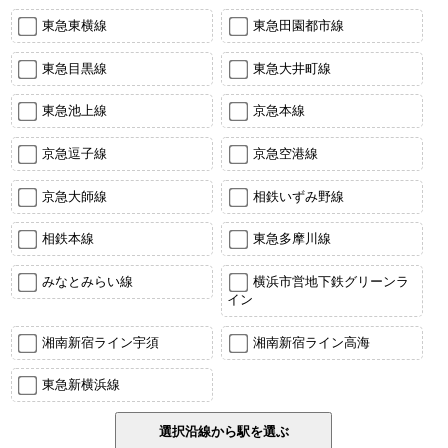
東急東横線
東急田園都市線
東急目黒線
東急大井町線
東急池上線
京急本線
京急逗子線
京急空港線
京急大師線
相鉄いずみ野線
相鉄本線
東急多摩川線
みなとみらい線
横浜市営地下鉄グリーンラ
イン
湘南新宿ライン宇須
湘南新宿ライン高海
東急新横浜線