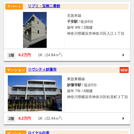
リブリ・宝樹二番館
アパート
京急本線
子安駅
/ 徒歩6分
築年 9年 / 2階建
神奈川県横浜市神奈川区入江１丁目
2
8.2万円
1K（24.84ｍ
）
1階
リヴシティ妙蓮寺
マンション
東急東横線
妙蓮寺駅
/ 徒歩5分
築年 7年 / 4階建
神奈川県横浜市神奈川区松見町３丁目
2
8.2万円
1K（22.44ｍ
）
2階
ロイヤル白楽
マンション