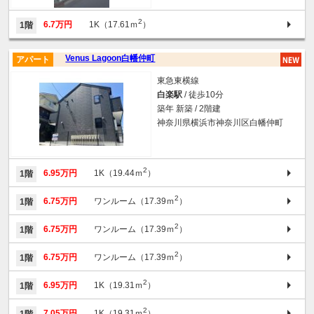
2
6.7万円
1K（17.61ｍ
）
1階
Venus Lagoon白幡仲町
アパート
東急東横線
白楽駅
/ 徒歩10分
築年 新築 / 2階建
神奈川県横浜市神奈川区白幡仲町
2
6.95万円
1K（19.44ｍ
）
1階
2
6.75万円
ワンルーム（17.39ｍ
）
1階
2
6.75万円
ワンルーム（17.39ｍ
）
1階
2
6.75万円
ワンルーム（17.39ｍ
）
1階
2
6.95万円
1K（19.31ｍ
）
1階
2
7.05万円
1K（19.31ｍ
）