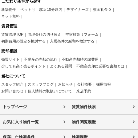
こだわり条件から探す
新築物件
ペット可
駅近10分以内
デザイナーズ
敷金礼金０
ネット無料
賃貸管理
賃貸管理TOP
管理会社の切り替え
空室対策リフォーム
初期費用の設定を検討する
入居条件の緩和を検討する
売却相談
売買サイト
不動産の売却の流れ
不動産売却時の諸費用
少しでも高く売るポイント
よくある質問
不動産売却に必要な書類とは
当社について
スタッフ紹介
スタッフブログ
お知らせ
会社概要
採用情報
お問い合わせ
個人情報の取扱いについて
来店予約
トップページ
賃貸物件検索
お気に入り物件一覧
物件閲覧履歴
保存した検索条件
検索履歴