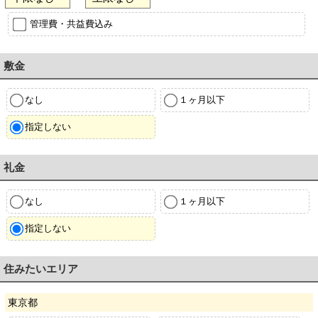
管理費・共益費込み
敷金
なし
１ヶ月以下
指定しない
礼金
なし
１ヶ月以下
指定しない
住みたいエリア
東京都