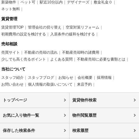
新築物件
ペット可
駅近10分以内
デザイナーズ
敷金礼金０
ネット無料
賃貸管理
賃貸管理TOP
管理会社の切り替え
空室対策リフォーム
初期費用の設定を検討する
入居条件の緩和を検討する
売却相談
売買サイト
不動産の売却の流れ
不動産売却時の諸費用
少しでも高く売るポイント
よくある質問
不動産売却に必要な書類とは
当社について
スタッフ紹介
スタッフブログ
お知らせ
会社概要
採用情報
お問い合わせ
個人情報の取扱いについて
来店予約
トップページ
賃貸物件検索
お気に入り物件一覧
物件閲覧履歴
保存した検索条件
検索履歴