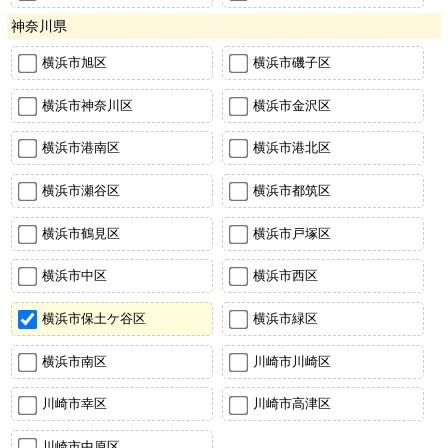
神奈川県
横浜市旭区
横浜市磯子区
横浜市神奈川区
横浜市金沢区
横浜市港南区
横浜市港北区
横浜市瀬谷区
横浜市都筑区
横浜市鶴見区
横浜市戸塚区
横浜市中区
横浜市西区
横浜市保土ケ谷区
横浜市緑区
横浜市南区
川崎市川崎区
川崎市幸区
川崎市高津区
川崎市中原区