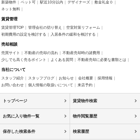
新築物件
ペット可
駅近10分以内
デザイナーズ
敷金礼金０
ネット無料
賃貸管理
賃貸管理TOP
管理会社の切り替え
空室対策リフォーム
初期費用の設定を検討する
入居条件の緩和を検討する
売却相談
売買サイト
不動産の売却の流れ
不動産売却時の諸費用
少しでも高く売るポイント
よくある質問
不動産売却に必要な書類とは
当社について
スタッフ紹介
スタッフブログ
お知らせ
会社概要
採用情報
お問い合わせ
個人情報の取扱いについて
来店予約
トップページ
賃貸物件検索
お気に入り物件一覧
物件閲覧履歴
保存した検索条件
検索履歴