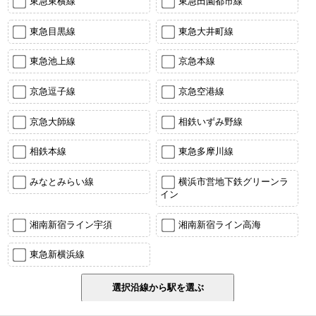
東急東横線
東急田園都市線
東急目黒線
東急大井町線
東急池上線
京急本線
京急逗子線
京急空港線
京急大師線
相鉄いずみ野線
相鉄本線
東急多摩川線
みなとみらい線
横浜市営地下鉄グリーンラ
イン
湘南新宿ライン宇須
湘南新宿ライン高海
東急新横浜線