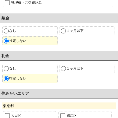
管理費・共益費込み
敷金
なし
１ヶ月以下
指定しない
礼金
なし
１ヶ月以下
指定しない
住みたいエリア
東京都
大田区
練馬区