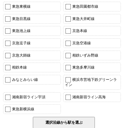
東急東横線
東急田園都市線
東急目黒線
東急大井町線
東急池上線
京急本線
京急逗子線
京急空港線
京急大師線
相鉄いずみ野線
相鉄本線
東急多摩川線
みなとみらい線
横浜市営地下鉄グリーンラ
イン
湘南新宿ライン宇須
湘南新宿ライン高海
東急新横浜線