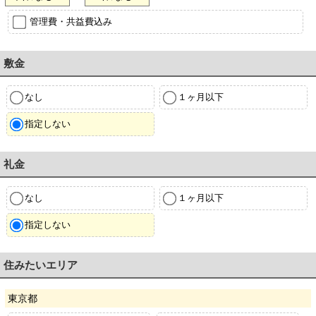
管理費・共益費込み
敷金
なし
１ヶ月以下
指定しない
礼金
なし
１ヶ月以下
指定しない
住みたいエリア
東京都