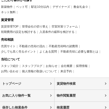
こだわり条件から探す
新築物件
ペット可
駅近10分以内
デザイナーズ
敷金礼金０
ネット無料
賃貸管理
賃貸管理TOP
管理会社の切り替え
空室対策リフォーム
初期費用の設定を検討する
入居条件の緩和を検討する
売却相談
売買サイト
不動産の売却の流れ
不動産売却時の諸費用
少しでも高く売るポイント
よくある質問
不動産売却に必要な書類とは
当社について
スタッフ紹介
スタッフブログ
お知らせ
会社概要
採用情報
お問い合わせ
個人情報の取扱いについて
来店予約
トップページ
賃貸物件検索
お気に入り物件一覧
物件閲覧履歴
保存した検索条件
検索履歴