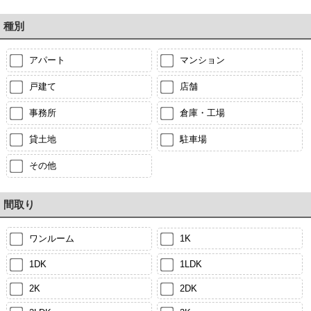
種別
アパート
マンション
戸建て
店舗
事務所
倉庫・工場
貸土地
駐車場
その他
間取り
ワンルーム
1K
1DK
1LDK
2K
2DK