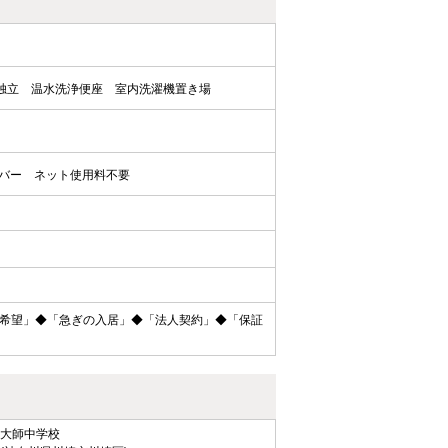
独立
温水洗浄便座
室内洗濯機置き場
バー
ネット使用料不要
希望」◆「急ぎの入居」◆「法人契約」◆「保証
大師中学校