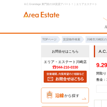
A.C.Grandage 東門前の1K賃貸アパート！｜エリアエステート
TOPページ
賃貸物件検索
川崎市川崎区の
A.
お問合せはこちら
エリア・エステート川崎店
9.
044-210-0330
間取り：
敷金：1
沿線
から探す