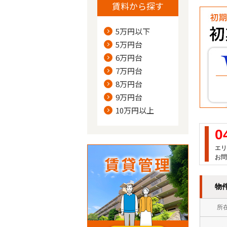
賃料から探す
5万円以下
5万円台
6万円台
7万円台
8万円台
9万円台
10万円以上
0
エリ
お問
物
所