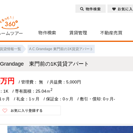
物件検索
お気に入
物件検索
賃貸管理
不動産売買
ルームツアー
賃貸情報一覧
A.C.Grandage 東門前の1K賃貸アパート
C.Grandage 東門前の1K賃貸アパート
29万円
/ 管理費： 無 / 共益費：5,000円
2
1K / 専有面積：25.04ｍ
ヶ月 / 礼金：1ヶ月 / 保証金：0ヶ月 / 敷引・償却: 0ヶ月-