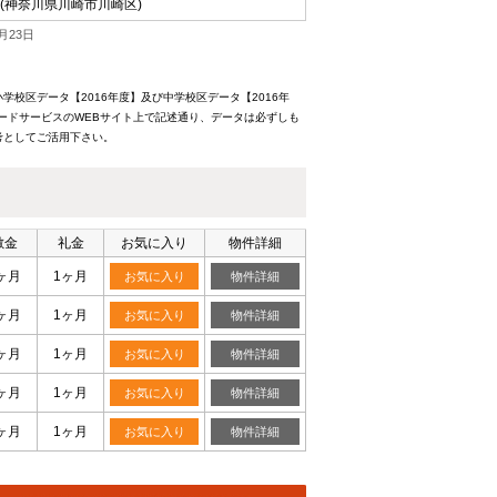
(神奈川県川崎市川崎区)
月23日
校区データ【2016年度】及び中学校区データ【2016年
ードサービスのWEBサイト上で記述通り、データは必ずしも
考としてご活用下さい。
敷金
礼金
お気に入り
物件詳細
ヶ月
1ヶ月
お気に入り
物件詳細
ヶ月
1ヶ月
お気に入り
物件詳細
ヶ月
1ヶ月
お気に入り
物件詳細
ヶ月
1ヶ月
お気に入り
物件詳細
ヶ月
1ヶ月
お気に入り
物件詳細