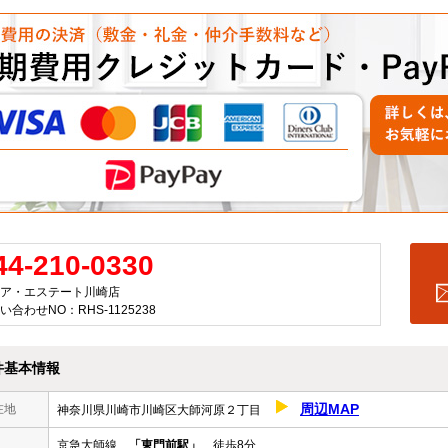
44-210-0330
ア・エステート川崎店
い合わせNO：RHS-1125238
件基本情報
周辺MAP
在地
神奈川県川崎市川崎区大師河原２丁目
京急大師線
「東門前駅」
徒歩8分