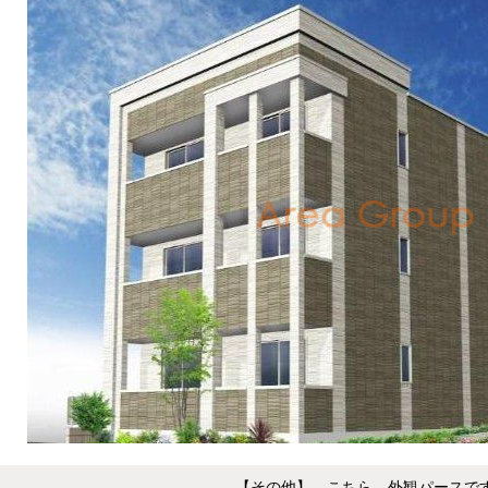
【その他】 こちら、外観パースで