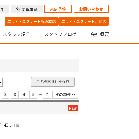
来店予約
お問い合わせ
り
閲覧履歴
エリア・エステート横浜本店
エリア・エステート川崎店
スタッフ紹介
スタッフブログ
会社概要
この検索条件を保存
...
2
3
4
5
7
次の20件>>
区小田５丁目