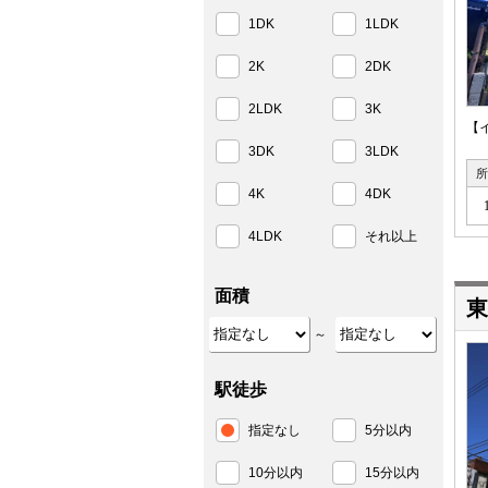
1DK
1LDK
2K
2DK
2LDK
3K
【
3DK
3LDK
所
4K
4DK
4LDK
それ以上
面積
東
～
駅徒歩
指定なし
5分以内
10分以内
15分以内