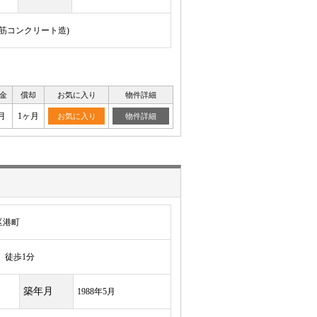
骨鉄筋コンクリート造)
金
償却
お気に入り
物件詳細
月
1ヶ月
お気に入り
物件詳細
区港町
徒歩1分
築年月
1988年5月