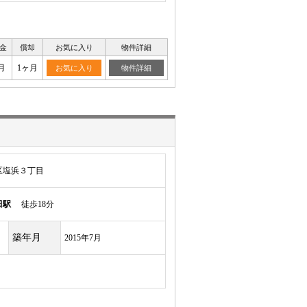
金
償却
お気に入り
物件詳細
月
1ヶ月
お気に入り
物件詳細
区塩浜３丁目
田駅
徒歩18分
築年月
2015年7月