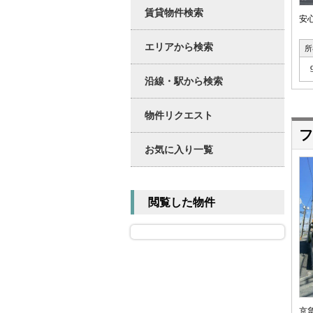
賃貸物件検索
安
エリアから検索
所
沿線・駅から検索
物件リクエスト
フ
お気に入り一覧
閲覧した物件
京