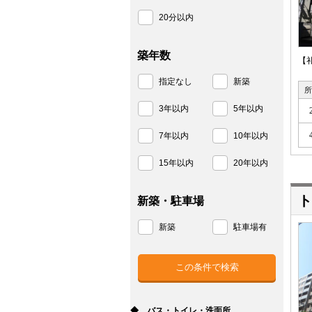
20分以内
築年数
【
指定なし
新築
所
3年以内
5年以内
7年以内
10年以内
15年以内
20年以内
ト
新築・駐車場
新築
駐車場有
◆ バス・トイレ・洗面所