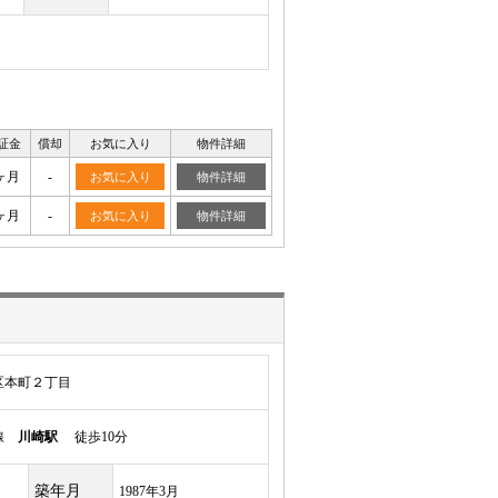
証金
償却
お気に入り
物件詳細
ヶ月
-
お気に入り
物件詳細
ヶ月
-
お気に入り
物件詳細
区本町２丁目
岸線
川崎駅
徒歩10分
築年月
1987年3月