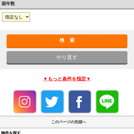
築年数
▼もっと条件を指定▼
このページの先頭へ
物件を探す