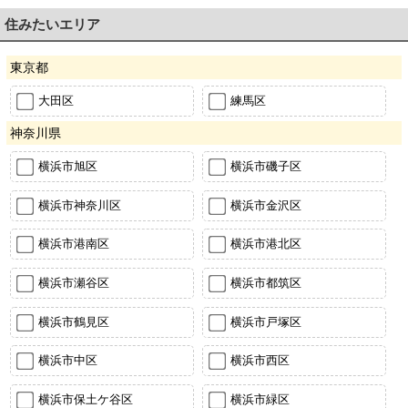
住みたいエリア
東京都
大田区
練馬区
神奈川県
横浜市旭区
横浜市磯子区
横浜市神奈川区
横浜市金沢区
横浜市港南区
横浜市港北区
横浜市瀬谷区
横浜市都筑区
横浜市鶴見区
横浜市戸塚区
横浜市中区
横浜市西区
横浜市保土ケ谷区
横浜市緑区