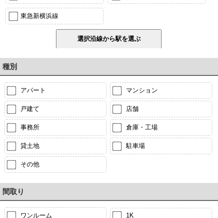
東急新横浜線
種別
アパート
マンション
戸建て
店舗
事務所
倉庫・工場
貸土地
駐車場
その他
間取り
ワンルーム
1K