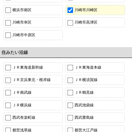
横浜市南区
川崎市川崎区
川崎市幸区
川崎市高津区
川崎市中原区
住みたい沿線
ＪＲ東海道新幹線
ＪＲ東海道本線
ＪＲ京浜東北・根岸線
ＪＲ横須賀線
ＪＲ南武線
ＪＲ鶴見線
ＪＲ横浜線
西武池袋線
西武有楽町線
西武豊島線
都営浅草線
都営大江戸線