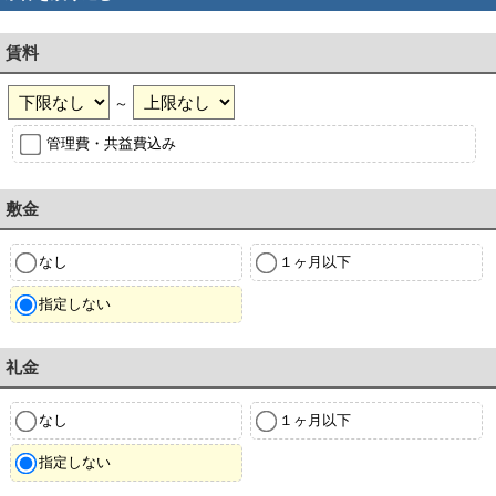
賃料
～
管理費・共益費込み
敷金
なし
１ヶ月以下
指定しない
礼金
なし
１ヶ月以下
指定しない