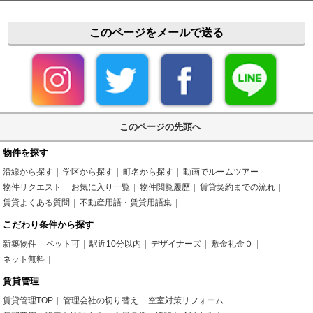
このページをメールで送る
このページの先頭へ
物件を探す
沿線から探す
学区から探す
町名から探す
動画でルームツアー
物件リクエスト
お気に入り一覧
物件閲覧履歴
賃貸契約までの流れ
賃貸よくある質問
不動産用語・賃貸用語集
こだわり条件から探す
新築物件
ペット可
駅近10分以内
デザイナーズ
敷金礼金０
ネット無料
賃貸管理
賃貸管理TOP
管理会社の切り替え
空室対策リフォーム