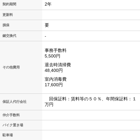
2年
契約期間
更新料
要
損保
-
鍵交換代
事務手数料
5,500円
退去時清掃費
その他費用
48,400円
室内消毒費
17,600円
回保証料：賃料等の５０％、年間保証料：１
保証人代行会社
万円
仲介手数料
バイク置き場
駐車場