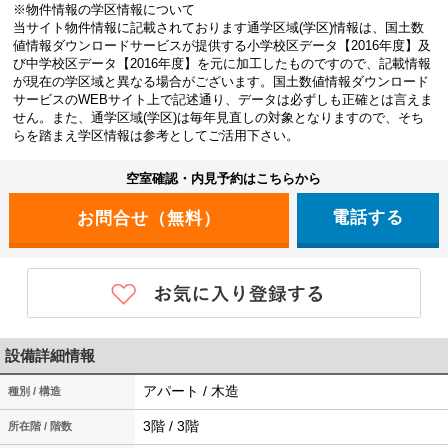
※物件情報の学区情報について
当サイト物件情報に記載されております通学区域(学区)情報は、国土数
値情報ダウンロードサービスが提供する小学校区データ【2016年度】及
び中学校区データ【2016年度】を元に加工したものですので、記載情報
が現在の学区域と異なる場合がございます。国土数値情報ダウンロード
サービスのWEBサイト上で記述通り、データは必ずしも正確とは言えま
せん。また、通学区域(学区)は毎年見直しの対象となりますので、そち
らを踏まえ学区情報は参考としてご活用下さい。
空室確認・内見予約はこちらから
電話する
設備詳細情報
アパート / 木造
種別 / 構造
3階 / 3階
所在階 / 階数