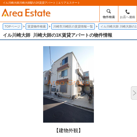
イル川崎大師川崎大師駅の1K賃貸アパート | エリアエステート
物件検索
お店へ連絡
TOPページ
賃貸物件検索
川崎市川崎区の賃貸情報一覧
イル川崎大師 川崎大師の
イル川崎大師
川崎大師の1K賃貸アパートの物件情報
【建物外観】