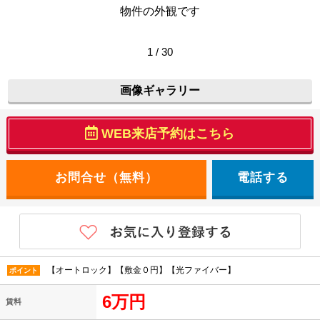
物件の外観です
1 / 30
画像ギャラリー
WEB来店予約はこちら
電話する
【オートロック】【敷金０円】【光ファイバー】
ポイント
6万円
賃料