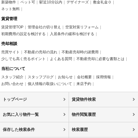
新築物件
ペット可
駅近10分以内
デザイナーズ
敷金礼金０
ネット無料
賃貸管理
賃貸管理TOP
管理会社の切り替え
空室対策リフォーム
初期費用の設定を検討する
入居条件の緩和を検討する
売却相談
売買サイト
不動産の売却の流れ
不動産売却時の諸費用
少しでも高く売るポイント
よくある質問
不動産売却に必要な書類とは
当社について
スタッフ紹介
スタッフブログ
お知らせ
会社概要
採用情報
お問い合わせ
個人情報の取扱いについて
来店予約
トップページ
賃貸物件検索
お気に入り物件一覧
物件閲覧履歴
保存した検索条件
検索履歴