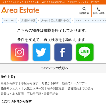
ＡＲＣＯＢＡＬＥＮＯ ＫＡＷＡＳＡＫＩ ＷＥＳＴ川崎駅のワンルーム賃貸マンション | エリアエステート
物件検索
お店へ連絡
TOPページ
賃貸物件検索
川崎市幸区の賃貸情報一覧
ＡＲＣＯＢＡＬＥＮＯ ＫＡ
こちらの物件は掲載を終了しております。
条件を変えて、再度検索をお願いします。
このページの先頭へ
物件を探す
沿線から探す
学区から探す
町名から探す
動画でルームツアー
物件リクエスト
お気に入り一覧
物件閲覧履歴
賃貸契約までの流れ
賃貸よくある質問
不動産用語・賃貸用語集
こだわり条件から探す