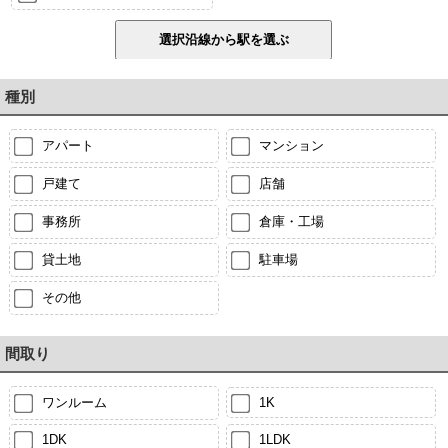
種別
アパート
マンション
戸建て
店舗
事務所
倉庫・工場
貸土地
駐車場
その他
間取り
ワンルーム
1K
1DK
1LDK