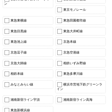
ン
東京モノレール
東急東横線
東急田園都市線
東急目黒線
東急大井町線
東急池上線
京急本線
京急逗子線
京急空港線
京急大師線
相鉄いずみ野線
相鉄本線
東急多摩川線
みなとみらい線
横浜市営地下鉄グリーンラ
イン
湘南新宿ライン宇須
湘南新宿ライン高海
東急新横浜線