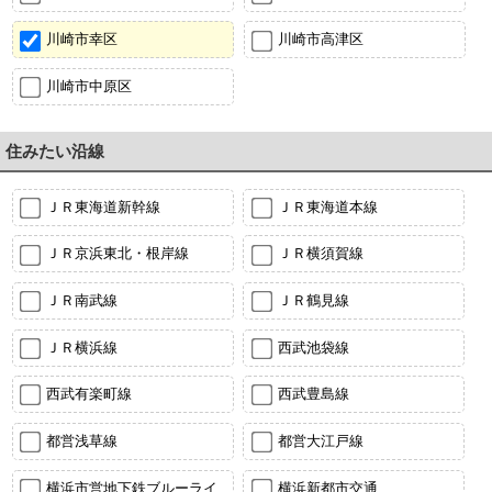
川崎市幸区
川崎市高津区
川崎市中原区
住みたい沿線
ＪＲ東海道新幹線
ＪＲ東海道本線
ＪＲ京浜東北・根岸線
ＪＲ横須賀線
ＪＲ南武線
ＪＲ鶴見線
ＪＲ横浜線
西武池袋線
西武有楽町線
西武豊島線
都営浅草線
都営大江戸線
横浜市営地下鉄ブルーライ
横浜新都市交通