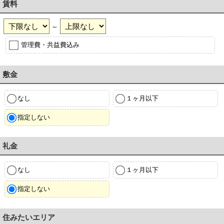
賃料
～
管理費・共益費込み
敷金
なし
１ヶ月以下
指定しない
礼金
なし
１ヶ月以下
指定しない
住みたいエリア