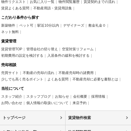
物件リクエスト
お気に入り一覧
物件閲覧履歴
賃貸契約までの流れ
賃貸よくある質問
不動産用語・賃貸用語集
こだわり条件から探す
新築物件
ペット可
駅近10分以内
デザイナーズ
敷金礼金０
ネット無料
賃貸管理
賃貸管理TOP
管理会社の切り替え
空室対策リフォーム
初期費用の設定を検討する
入居条件の緩和を検討する
売却相談
売買サイト
不動産の売却の流れ
不動産売却時の諸費用
少しでも高く売るポイント
よくある質問
不動産売却に必要な書類とは
当社について
スタッフ紹介
スタッフブログ
お知らせ
会社概要
採用情報
お問い合わせ
個人情報の取扱いについて
来店予約
トップページ
賃貸物件検索