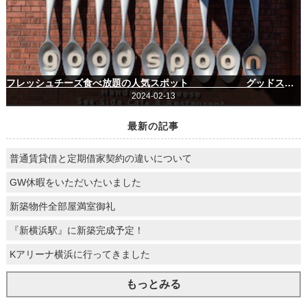
フレッシュチーズ食べ放題の人気スポット グッドスプーン横浜みなとみらい店
2024-02-13
最新の記事
普通賃貸借と定期借家契約の違いについて
GW休暇をいただいたいました
新築物件全部屋満室御礼
『新横浜駅』に新築完成予定！
Kアリーナ横浜に行ってきました
もっとみる