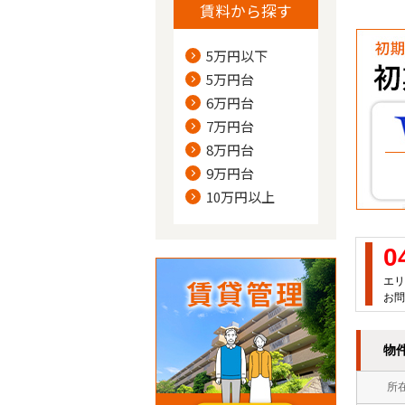
賃料から探す
5万円以下
5万円台
6万円台
7万円台
8万円台
9万円台
10万円以上
0
エリ
お問
物
所