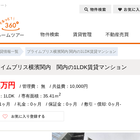
テート
物件検索
お気に入
物件検索
賃貸管理
不動産売買
ルームツアー
貸情報一覧
プライムブリス横濱関内 関内の1LDK賃貸マンション
ライムブリス横濱関内 関内の1LDK賃貸マンション
.3万円
/ 管理費： 無 / 共益費：10,000円
2
1LDK / 専有面積：35.41ｍ
ヶ月 / 礼金：0ヶ月 / 保証金：0ヶ月 / 敷引・償却: 0ヶ月-