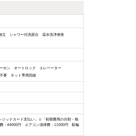
独立
シャワー付洗面台
温水洗浄便座
ターホン
オートロック
エレベーター
不要
ネット専用回線
レジッドカード支払い」☆「初期費用の分割・相
44000円 エアコン清掃費：11000円 駐輪