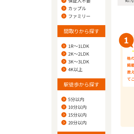
保証人不要
気にな
カップル
ファミリー
間取りから探す
1R～1LDK
2K～2LDK
3K～3LDK
4K以上
駅徒歩から探す
5分以内
10分以内
15分以内
20分以内