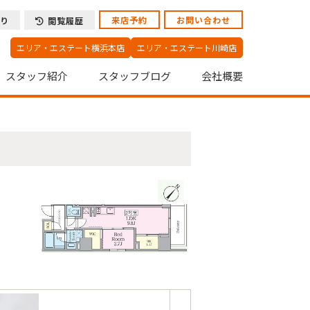
来店予約
お問い合わせ
り
閲覧履歴
エリア・エステート横浜本店
エリア・エステート川崎店
スタッフ紹介
スタッフブログ
会社概要