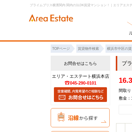
プライムブリス横濱関内 関内の1LDK賃貸マンション！｜エリアエス
TOPページ
賃貸物件検索
横浜市中区の賃
プ
お問合せはこちら
エリア・エステート横浜本店
16
045-290-0101
間取り：
敷金：1
沿線
から探す