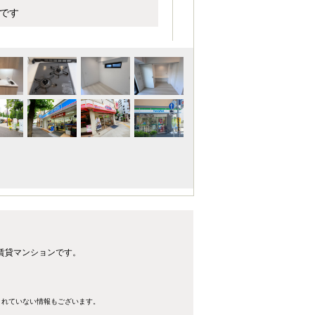
です
K賃貸マンションです。
きれていない情報もございます。