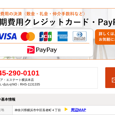
45-290-0101
ア・エステート横浜本店
い合わせNO：RHS-1131335
件基本情報
周辺MAP
在地
神奈川県横浜市中区長者町４丁目