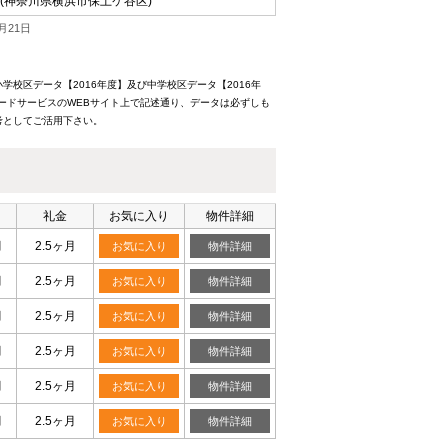
(神奈川県横浜市保土ケ谷区)
月21日
校区データ【2016年度】及び中学校区データ【2016年
ードサービスのWEBサイト上で記述通り、データは必ずしも
考としてご活用下さい。
礼金
お気に入り
物件詳細
月
2.5ヶ月
お気に入り
物件詳細
月
2.5ヶ月
お気に入り
物件詳細
月
2.5ヶ月
お気に入り
物件詳細
月
2.5ヶ月
お気に入り
物件詳細
月
2.5ヶ月
お気に入り
物件詳細
月
2.5ヶ月
お気に入り
物件詳細