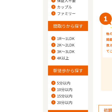
保証人不要
カップル
ファミリー
間取りから探す
1R～1LDK
2K～2LDK
3K～3LDK
4K以上
駅徒歩から探す
5分以内
10分以内
15分以内
20分以内