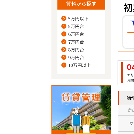
賃料から探す
5万円以下
5万円台
6万円台
7万円台
8万円台
9万円台
10万円以上
0
エリ
お問
物
所
交