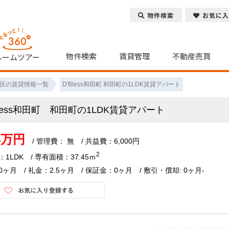
物件検索
お気に入
物件検索
賃貸管理
不動産売買
ルームツアー
区の賃貸情報一覧
D'Bless和田町 和田町の1LDK賃貸アパート
Bless和田町 和田町の1LDK賃貸アパート
.4万円
/ 管理費： 無 / 共益費：6,000円
2
1LDK / 専有面積：37.45ｍ
ヶ月 / 礼金：2.5ヶ月 / 保証金：0ヶ月 / 敷引・償却: 0ヶ月-