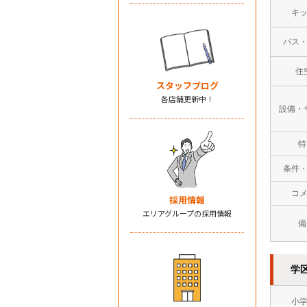
キ
バス
住
スタッフブログ
各店舗更新中！
設備・
特
条件
コ
採用情報
エリアグループの採用情報
備
学
小