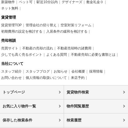
新築物件
ペット可
駅近10分以内
デザイナーズ
敷金礼金０
ネット無料
賃貸管理
賃貸管理TOP
管理会社の切り替え
空室対策リフォーム
初期費用の設定を検討する
入居条件の緩和を検討する
売却相談
売買サイト
不動産の売却の流れ
不動産売却時の諸費用
少しでも高く売るポイント
よくある質問
不動産売却に必要な書類とは
当社について
スタッフ紹介
スタッフブログ
お知らせ
会社概要
採用情報
お問い合わせ
個人情報の取扱いについて
来店予約
トップページ
賃貸物件検索
お気に入り物件一覧
物件閲覧履歴
保存した検索条件
検索履歴