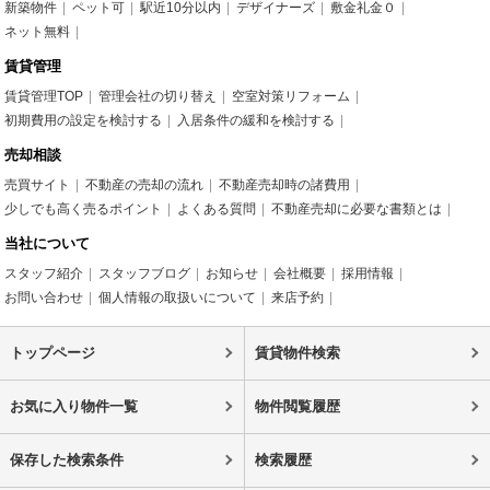
新築物件
ペット可
駅近10分以内
デザイナーズ
敷金礼金０
ネット無料
賃貸管理
賃貸管理TOP
管理会社の切り替え
空室対策リフォーム
初期費用の設定を検討する
入居条件の緩和を検討する
売却相談
売買サイト
不動産の売却の流れ
不動産売却時の諸費用
少しでも高く売るポイント
よくある質問
不動産売却に必要な書類とは
当社について
スタッフ紹介
スタッフブログ
お知らせ
会社概要
採用情報
お問い合わせ
個人情報の取扱いについて
来店予約
トップページ
賃貸物件検索
お気に入り物件一覧
物件閲覧履歴
保存した検索条件
検索履歴