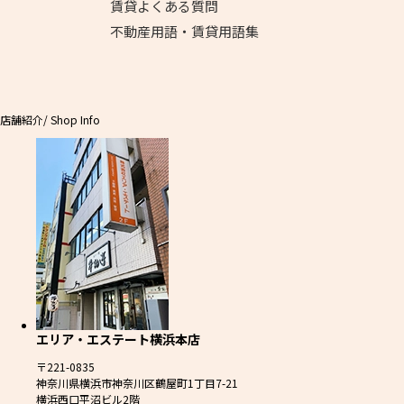
賃貸よくある質問
不動産用語・賃貸用語集
店舗紹介
/ Shop Info
エリア・エステート横浜本店
〒221-0835
神奈川県横浜市神奈川区鶴屋町1丁目7-21
横浜西口平沼ビル2階