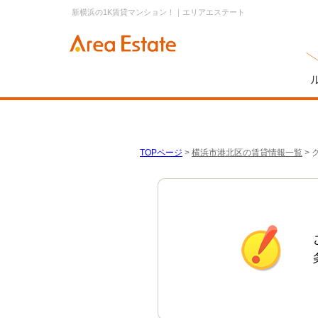
新横浜の1K賃貸マンション！｜エリアエステート
TOPページ
>
横浜市港北区の賃貸情報一覧
>