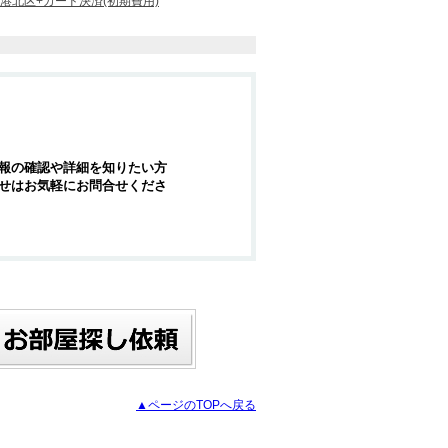
港北区+カード決済(初期費用)
報の確認や詳細を知りたい方
せはお気軽にお問合せくださ
▲ページのTOPへ戻る