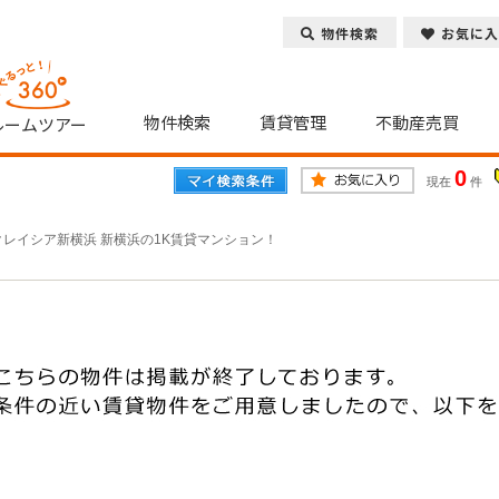
物件検索
お気に入
物件検索
賃貸管理
不動産売買
ルームツアー
0
現在
件
クレイシア新横浜 新横浜の1K賃貸マンション！