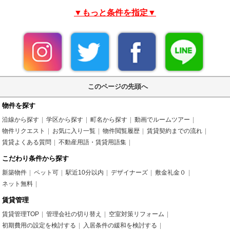
▼もっと条件を指定▼
このページの先頭へ
物件を探す
沿線から探す
学区から探す
町名から探す
動画でルームツアー
物件リクエスト
お気に入り一覧
物件閲覧履歴
賃貸契約までの流れ
賃貸よくある質問
不動産用語・賃貸用語集
こだわり条件から探す
新築物件
ペット可
駅近10分以内
デザイナーズ
敷金礼金０
ネット無料
賃貸管理
賃貸管理TOP
管理会社の切り替え
空室対策リフォーム
初期費用の設定を検討する
入居条件の緩和を検討する