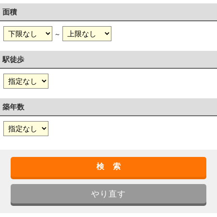
面積
～
駅徒歩
築年数