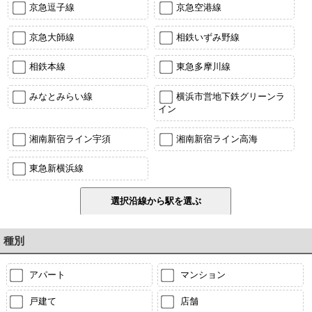
京急逗子線
京急空港線
京急大師線
相鉄いずみ野線
相鉄本線
東急多摩川線
みなとみらい線
横浜市営地下鉄グリーンラ
イン
湘南新宿ライン宇須
湘南新宿ライン高海
東急新横浜線
種別
アパート
マンション
戸建て
店舗