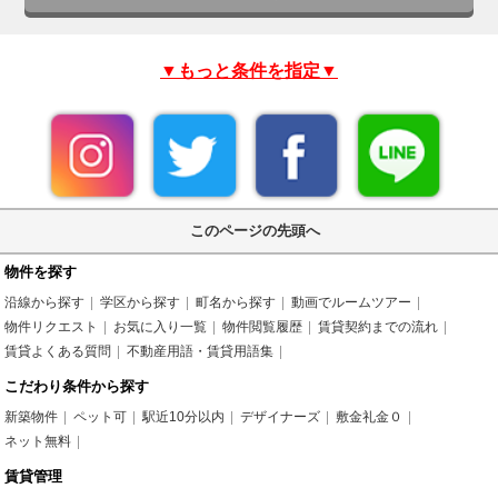
▼もっと条件を指定▼
このページの先頭へ
物件を探す
沿線から探す
学区から探す
町名から探す
動画でルームツアー
物件リクエスト
お気に入り一覧
物件閲覧履歴
賃貸契約までの流れ
賃貸よくある質問
不動産用語・賃貸用語集
こだわり条件から探す
新築物件
ペット可
駅近10分以内
デザイナーズ
敷金礼金０
ネット無料
賃貸管理