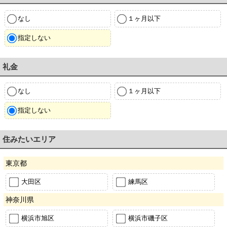
なし
１ヶ月以下
指定しない
礼金
なし
１ヶ月以下
指定しない
住みたいエリア
東京都
大田区
練馬区
神奈川県
横浜市旭区
横浜市磯子区