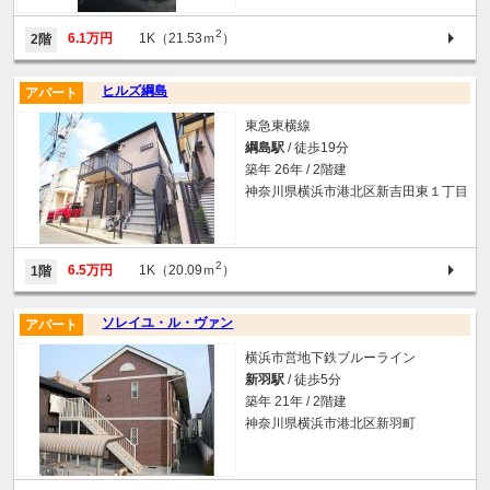
2
6.1万円
1K（21.53ｍ
）
2階
ヒルズ綱島
アパート
東急東横線
綱島駅
/ 徒歩19分
築年 26年 / 2階建
神奈川県横浜市港北区新吉田東１丁目
2
6.5万円
1K（20.09ｍ
）
1階
ソレイユ・ル・ヴァン
アパート
横浜市営地下鉄ブルーライン
新羽駅
/ 徒歩5分
築年 21年 / 2階建
神奈川県横浜市港北区新羽町