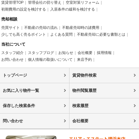
賃貸管理TOP
管理会社の切り替え
空室対策リフォーム
初期費用の設定を検討する
入居条件の緩和を検討する
売却相談
売買サイト
不動産の売却の流れ
不動産売却時の諸費用
少しでも高く売るポイント
よくある質問
不動産売却に必要な書類とは
当社について
スタッフ紹介
スタッフブログ
お知らせ
会社概要
採用情報
お問い合わせ
個人情報の取扱いについて
来店予約
トップページ
賃貸物件検索
お気に入り物件一覧
物件閲覧履歴
保存した検索条件
検索履歴
問い合わせ
会社概要
エリア・エステート横浜本店