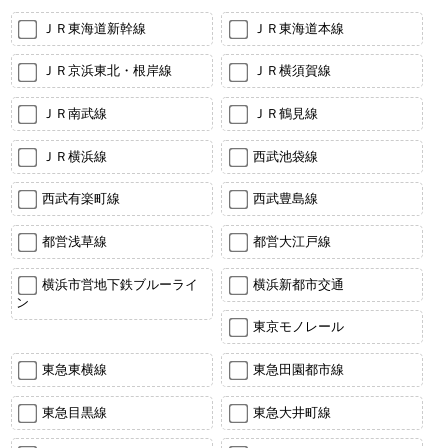
ＪＲ東海道新幹線
ＪＲ東海道本線
ＪＲ京浜東北・根岸線
ＪＲ横須賀線
ＪＲ南武線
ＪＲ鶴見線
ＪＲ横浜線
西武池袋線
西武有楽町線
西武豊島線
都営浅草線
都営大江戸線
横浜市営地下鉄ブルーライ
横浜新都市交通
ン
東京モノレール
東急東横線
東急田園都市線
東急目黒線
東急大井町線