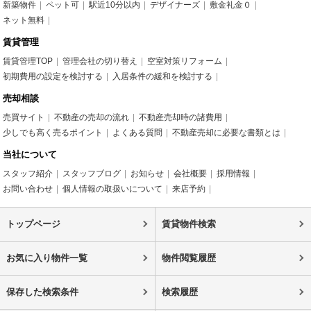
新築物件
ペット可
駅近10分以内
デザイナーズ
敷金礼金０
ネット無料
賃貸管理
賃貸管理TOP
管理会社の切り替え
空室対策リフォーム
初期費用の設定を検討する
入居条件の緩和を検討する
売却相談
売買サイト
不動産の売却の流れ
不動産売却時の諸費用
少しでも高く売るポイント
よくある質問
不動産売却に必要な書類とは
当社について
スタッフ紹介
スタッフブログ
お知らせ
会社概要
採用情報
お問い合わせ
個人情報の取扱いについて
来店予約
トップページ
賃貸物件検索
お気に入り物件一覧
物件閲覧履歴
保存した検索条件
検索履歴