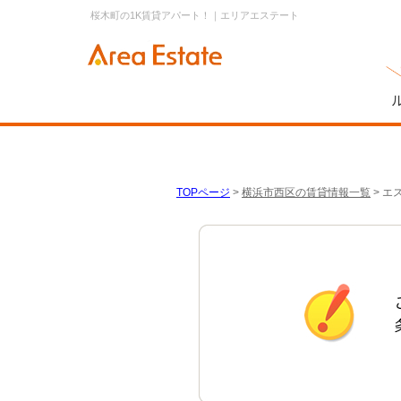
桜木町の1K賃貸アパート！｜エリアエステート
TOPページ
>
横浜市西区の賃貸情報一覧
>
エ