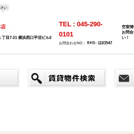
TEL : 045-290-
本店
空室情
お問合
0101
目7-21 横浜西口平沼ビル2
い！
1103547
お問合わせNO：