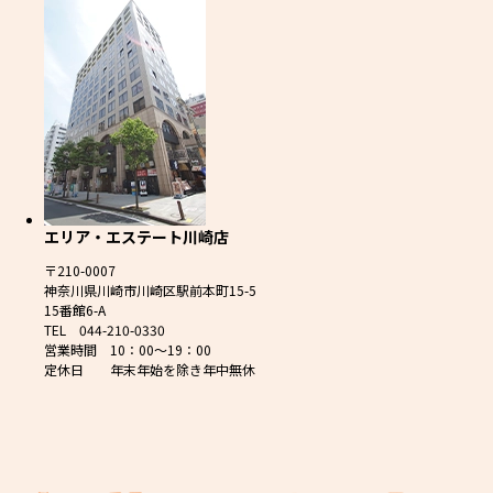
エリア・エステート川崎店
〒210-0007
神奈川県川崎市川崎区駅前本町15-5
15番館6-A
TEL 044-210-0330
営業時間 10：00～19：00
定休日 年末年始を除き年中無休