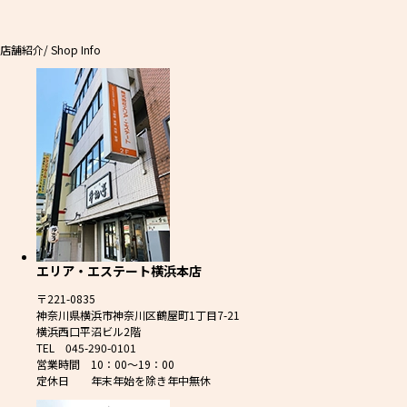
店舗紹介
/ Shop Info
エリア・エステート横浜本店
〒221-0835
神奈川県横浜市神奈川区鶴屋町1丁目7-21
横浜西口平沼ビル2階
TEL 045-290-0101
営業時間 10：00～19：00
定休日 年末年始を除き年中無休