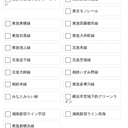
ン
東京モノレール
東急東横線
東急田園都市線
東急目黒線
東急大井町線
東急池上線
京急本線
京急逗子線
京急空港線
京急大師線
相鉄いずみ野線
相鉄本線
東急多摩川線
みなとみらい線
横浜市営地下鉄グリーンラ
イン
湘南新宿ライン宇須
湘南新宿ライン高海
東急新横浜線