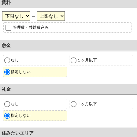
賃料
～
管理費・共益費込み
敷金
なし
１ヶ月以下
指定しない
礼金
なし
１ヶ月以下
指定しない
住みたいエリア