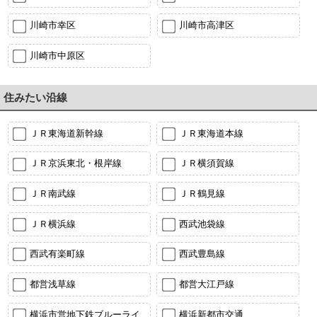
川崎市幸区
川崎市高津区
川崎市中原区
住みたい沿線
ＪＲ東海道新幹線
ＪＲ東海道本線
ＪＲ京浜東北・根岸線
ＪＲ横須賀線
ＪＲ南武線
ＪＲ鶴見線
ＪＲ横浜線
西武池袋線
西武有楽町線
西武豊島線
都営浅草線
都営大江戸線
横浜市営地下鉄ブルーライ
横浜新都市交通