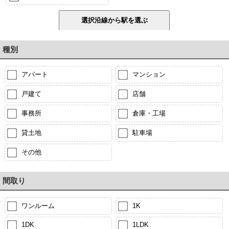
種別
アパート
マンション
戸建て
店舗
事務所
倉庫・工場
貸土地
駐車場
その他
間取り
ワンルーム
1K
1DK
1LDK