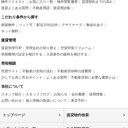
物件リクエスト
お気に入り一覧
物件閲覧履歴
賃貸契約までの流れ
賃貸よくある質問
不動産用語・賃貸用語集
こだわり条件から探す
新築物件
ペット可
駅近10分以内
デザイナーズ
敷金礼金０
ネット無料
賃貸管理
賃貸管理TOP
管理会社の切り替え
空室対策リフォーム
初期費用の設定を検討する
入居条件の緩和を検討する
売却相談
売買サイト
不動産の売却の流れ
不動産売却時の諸費用
少しでも高く売るポイント
よくある質問
不動産売却に必要な書類とは
当社について
スタッフ紹介
スタッフブログ
お知らせ
会社概要
採用情報
お問い合わせ
個人情報の取扱いについて
来店予約
トップページ
賃貸物件検索