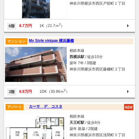
神奈川県横浜市西区戸部町１丁目
2
8.7万円
1K（21.7ｍ
）
6階
My Style vintage 横浜藤棚
マンション
相鉄本線
西横浜駅
/ 徒歩10分
築年 7年 / 3階建
神奈川県横浜市西区藤棚町２丁目
2
8.9万円
1DK（30.96ｍ
）
3階
カーサ デ コスタ
アパート
相鉄本線
天王町駅
/ 徒歩8分
築年 新築 / 2階建
神奈川県横浜市西区浅間町５丁目