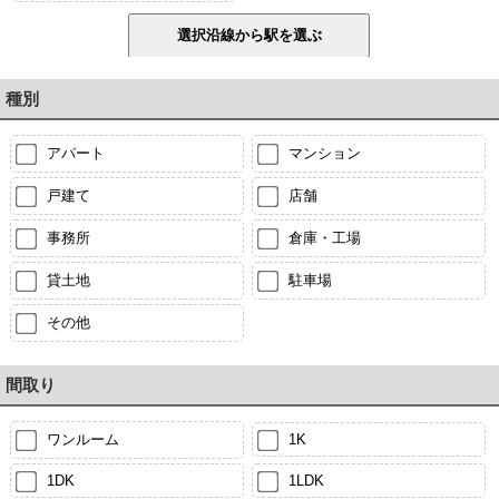
種別
アパート
マンション
戸建て
店舗
事務所
倉庫・工場
貸土地
駐車場
その他
間取り
ワンルーム
1K
1DK
1LDK