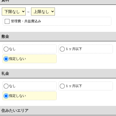
～
管理費・共益費込み
敷金
なし
１ヶ月以下
指定しない
礼金
なし
１ヶ月以下
指定しない
住みたいエリア