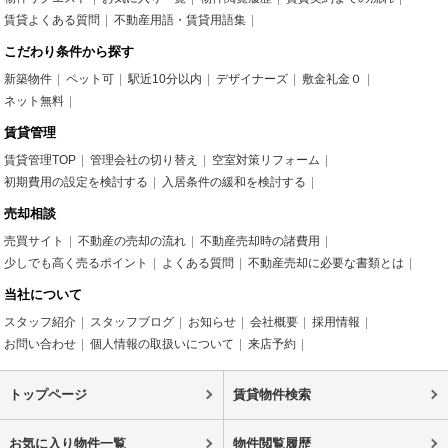
賃貸よくある質問
不動産用語・賃貸用語集
こだわり条件から探す
新築物件
ペット可
駅近10分以内
デザイナーズ
敷金礼金０
ネット無料
賃貸管理
賃貸管理TOP
管理会社の切り替え
空室対策リフォーム
初期費用の設定を検討する
入居条件の緩和を検討する
売却相談
売買サイト
不動産の売却の流れ
不動産売却時の諸費用
少しでも高く売るポイント
よくある質問
不動産売却に必要な書類とは
当社について
スタッフ紹介
スタッフブログ
お知らせ
会社概要
採用情報
お問い合わせ
個人情報の取扱いについて
来店予約
トップページ
賃貸物件検索
お気に入り物件一覧
物件閲覧履歴