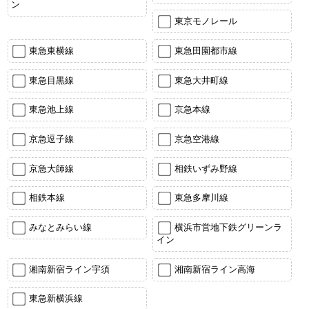
ン
東京モノレール
東急東横線
東急田園都市線
東急目黒線
東急大井町線
東急池上線
京急本線
京急逗子線
京急空港線
京急大師線
相鉄いずみ野線
相鉄本線
東急多摩川線
みなとみらい線
横浜市営地下鉄グリーンラ
イン
湘南新宿ライン宇須
湘南新宿ライン高海
東急新横浜線