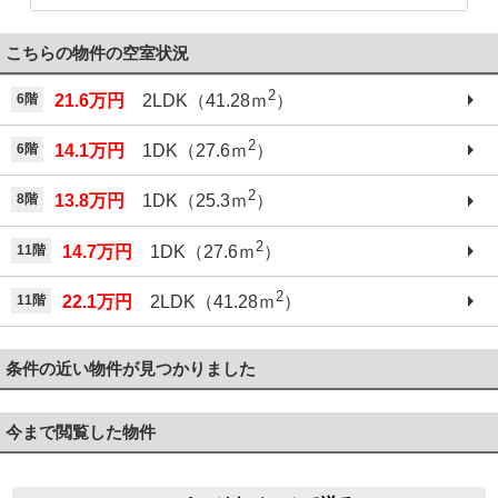
こちらの物件の空室状況
2
6階
21.6万円
2LDK（41.28ｍ
）
2
6階
14.1万円
1DK（27.6ｍ
）
2
8階
13.8万円
1DK（25.3ｍ
）
2
11階
14.7万円
1DK（27.6ｍ
）
2
11階
22.1万円
2LDK（41.28ｍ
）
条件の近い物件が見つかりました
今まで閲覧した物件