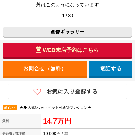
外はこのようになっています
1 / 30
画像ギャラリー
WEB来店予約はこちら
電話する
★JR大森駅5分・ペット可新築マンション★
ポイント
14.7万円
賃料
10,000円 / 無
共益費 / 管理費