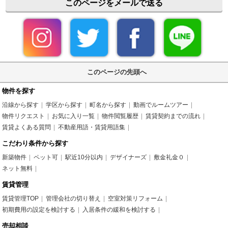
このページをメールで送る
このページの先頭へ
物件を探す
沿線から探す
学区から探す
町名から探す
動画でルームツアー
物件リクエスト
お気に入り一覧
物件閲覧履歴
賃貸契約までの流れ
賃貸よくある質問
不動産用語・賃貸用語集
こだわり条件から探す
新築物件
ペット可
駅近10分以内
デザイナーズ
敷金礼金０
ネット無料
賃貸管理
賃貸管理TOP
管理会社の切り替え
空室対策リフォーム
初期費用の設定を検討する
入居条件の緩和を検討する
売却相談