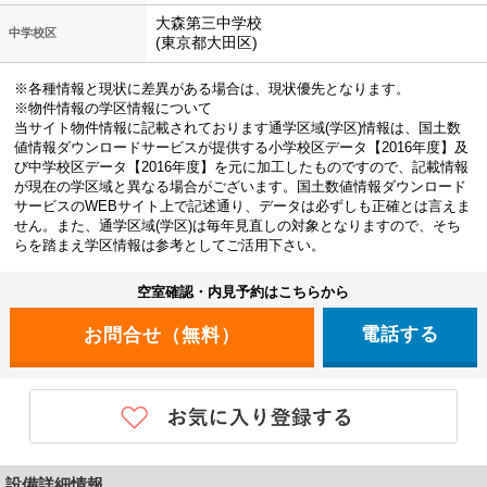
大森第三中学校
中学校区
(東京都大田区)
※各種情報と現状に差異がある場合は、現状優先となります。
※物件情報の学区情報について
当サイト物件情報に記載されております通学区域(学区)情報は、国土数
値情報ダウンロードサービスが提供する小学校区データ【2016年度】及
び中学校区データ【2016年度】を元に加工したものですので、記載情報
が現在の学区域と異なる場合がございます。国土数値情報ダウンロード
サービスのWEBサイト上で記述通り、データは必ずしも正確とは言えま
せん。また、通学区域(学区)は毎年見直しの対象となりますので、そち
らを踏まえ学区情報は参考としてご活用下さい。
空室確認・内見予約はこちらから
電話する
設備詳細情報