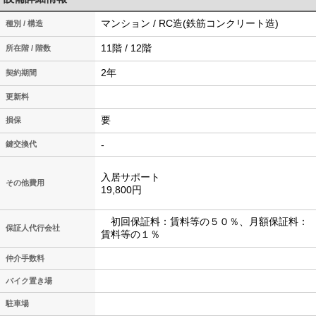
マンション / RC造(鉄筋コンクリート造)
種別 / 構造
11階 / 12階
所在階 / 階数
2年
契約期間
更新料
要
損保
-
鍵交換代
入居サポート
その他費用
19,800円
初回保証料：賃料等の５０％、月額保証料：
保証人代行会社
賃料等の１％
仲介手数料
バイク置き場
駐車場