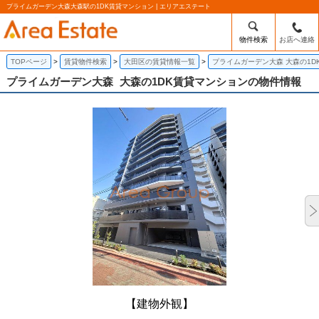
プライムガーデン大森大森駅の1DK賃貸マンション | エリアエステート
物件検索
お店へ連絡
TOPページ
賃貸物件検索
大田区の賃貸情報一覧
プライムガーデン大森 大森の1D
プライムガーデン大森
大森の1DK賃貸マンションの物件情報
【建物外観】