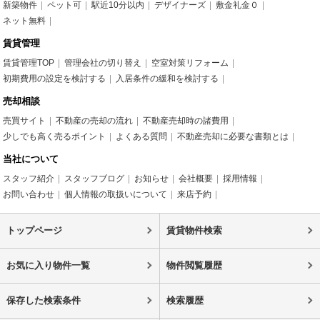
新築物件
ペット可
駅近10分以内
デザイナーズ
敷金礼金０
ネット無料
賃貸管理
賃貸管理TOP
管理会社の切り替え
空室対策リフォーム
初期費用の設定を検討する
入居条件の緩和を検討する
売却相談
売買サイト
不動産の売却の流れ
不動産売却時の諸費用
少しでも高く売るポイント
よくある質問
不動産売却に必要な書類とは
当社について
スタッフ紹介
スタッフブログ
お知らせ
会社概要
採用情報
お問い合わせ
個人情報の取扱いについて
来店予約
トップページ
賃貸物件検索
お気に入り物件一覧
物件閲覧履歴
保存した検索条件
検索履歴