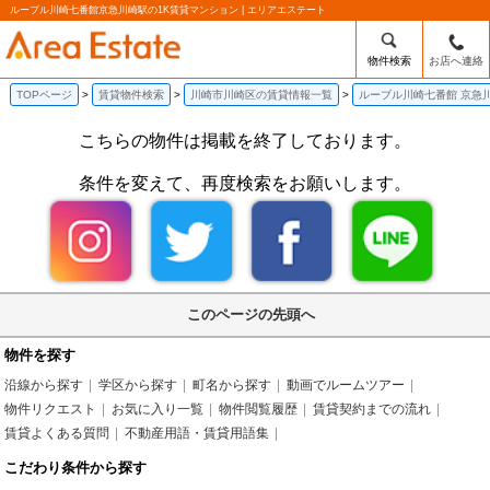
ルーブル川崎七番館京急川崎駅の1K賃貸マンション | エリアエステート
物件検索
お店へ連絡
TOPページ
賃貸物件検索
川崎市川崎区の賃貸情報一覧
ルーブル川崎七番館 京急
こちらの物件は掲載を終了しております。
条件を変えて、再度検索をお願いします。
このページの先頭へ
物件を探す
沿線から探す
学区から探す
町名から探す
動画でルームツアー
物件リクエスト
お気に入り一覧
物件閲覧履歴
賃貸契約までの流れ
賃貸よくある質問
不動産用語・賃貸用語集
こだわり条件から探す