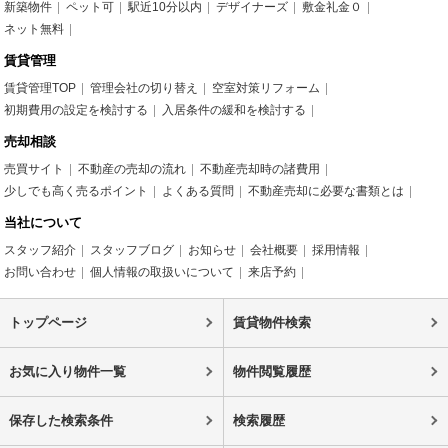
新築物件
ペット可
駅近10分以内
デザイナーズ
敷金礼金０
ネット無料
賃貸管理
賃貸管理TOP
管理会社の切り替え
空室対策リフォーム
初期費用の設定を検討する
入居条件の緩和を検討する
売却相談
売買サイト
不動産の売却の流れ
不動産売却時の諸費用
少しでも高く売るポイント
よくある質問
不動産売却に必要な書類とは
当社について
スタッフ紹介
スタッフブログ
お知らせ
会社概要
採用情報
お問い合わせ
個人情報の取扱いについて
来店予約
トップページ
賃貸物件検索
お気に入り物件一覧
物件閲覧履歴
保存した検索条件
検索履歴