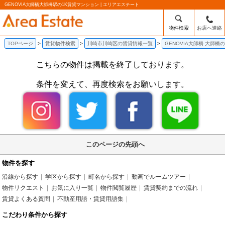
GENOVIA大師橋大師橋駅の1K賃貸マンション | エリアエステート
物件検索
お店へ連絡
TOPページ
賃貸物件検索
川崎市川崎区の賃貸情報一覧
GENOVIA大師橋 大師橋
こちらの物件は掲載を終了しております。
条件を変えて、再度検索をお願いします。
このページの先頭へ
物件を探す
沿線から探す
学区から探す
町名から探す
動画でルームツアー
物件リクエスト
お気に入り一覧
物件閲覧履歴
賃貸契約までの流れ
賃貸よくある質問
不動産用語・賃貸用語集
こだわり条件から探す