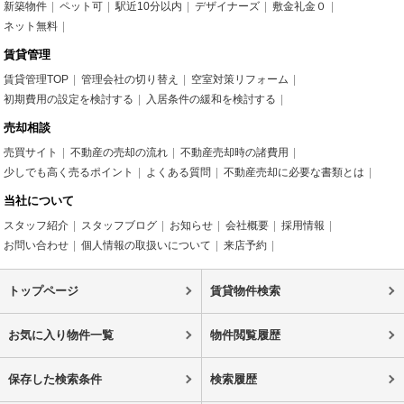
新築物件
ペット可
駅近10分以内
デザイナーズ
敷金礼金０
ネット無料
賃貸管理
賃貸管理TOP
管理会社の切り替え
空室対策リフォーム
初期費用の設定を検討する
入居条件の緩和を検討する
売却相談
売買サイト
不動産の売却の流れ
不動産売却時の諸費用
少しでも高く売るポイント
よくある質問
不動産売却に必要な書類とは
当社について
スタッフ紹介
スタッフブログ
お知らせ
会社概要
採用情報
お問い合わせ
個人情報の取扱いについて
来店予約
トップページ
賃貸物件検索
お気に入り物件一覧
物件閲覧履歴
保存した検索条件
検索履歴