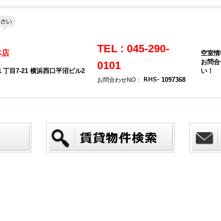
TEL : 045-290-
本店
空室情
お問合
0101
目7-21 横浜西口平沼ビル2
い！
1097368
お問合わせNO：