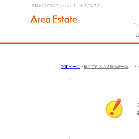
西横浜の1K賃貸マンション！｜エリアエステート
TOPページ
>
横浜市西区の賃貸情報一覧
>
ヴ