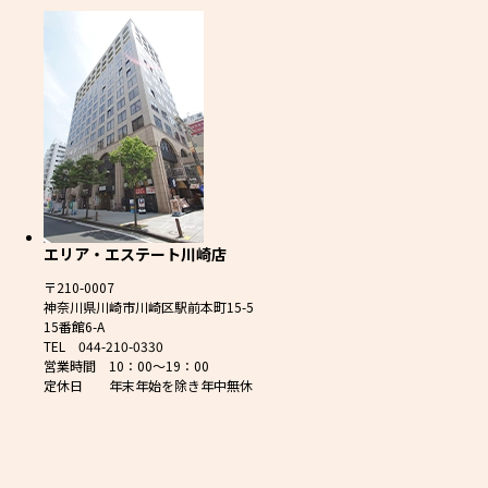
エリア・エステート川崎店
〒210-0007
神奈川県川崎市川崎区駅前本町15-5
15番館6-A
TEL 044-210-0330
営業時間 10：00～19：00
定休日 年末年始を除き年中無休