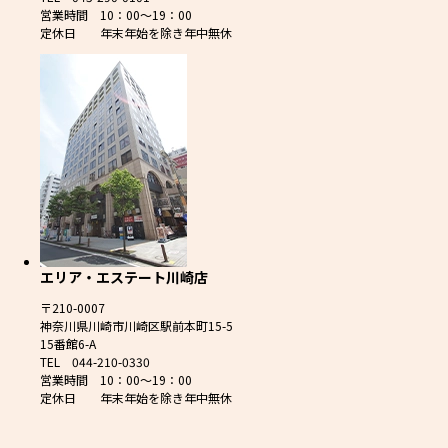
営業時間 10：00～19：00
定休日 年末年始を除き年中無休
エリア・エステート川崎店
〒210-0007
神奈川県川崎市川崎区駅前本町15-5
15番館6-A
TEL 044-210-0330
営業時間 10：00～19：00
定休日 年末年始を除き年中無休