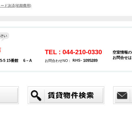
ード決済(初期費用)
店
TEL : 044-210-0330
空室情報の
お問合せは
5 15番館 6－A
1095289
お問合わせNO：