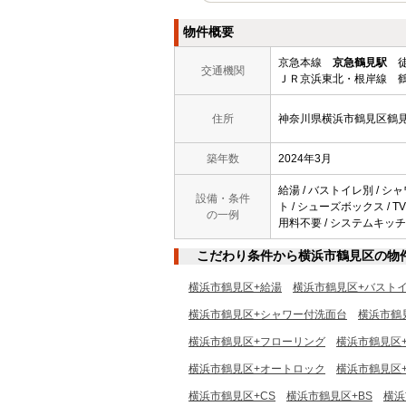
物件概要
京急本線
京急鶴見駅
徒
交通機関
ＪＲ京浜東北・根岸線 鶴
住所
神奈川県横浜市鶴見区鶴
築年数
2024年3月
給湯 / バストイレ別 / シ
設備・条件
ト / シューズボックス / T
の一例
用料不要 / システムキッチン
こだわり条件から横浜市鶴見区の物
横浜市鶴見区+給湯
横浜市鶴見区+バスト
横浜市鶴見区+シャワー付洗面台
横浜市鶴
横浜市鶴見区+フローリング
横浜市鶴見区
横浜市鶴見区+オートロック
横浜市鶴見区
横浜市鶴見区+CS
横浜市鶴見区+BS
横浜