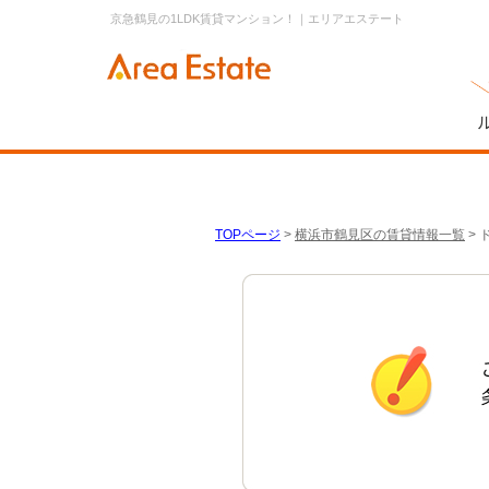
京急鶴見の1LDK賃貸マンション！｜エリアエステート
TOPページ
>
横浜市鶴見区の賃貸情報一覧
>