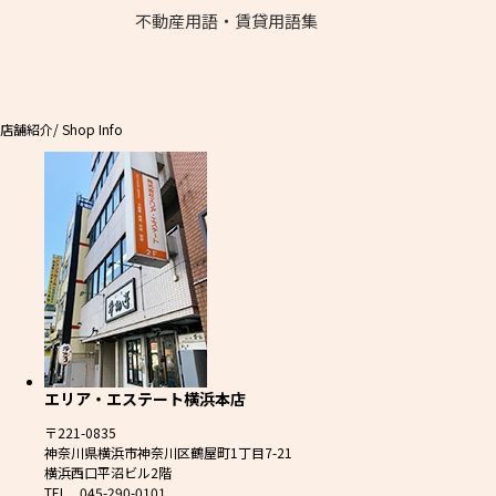
不動産用語・賃貸用語集
店舗紹介
/ Shop Info
エリア・エステート横浜本店
〒221-0835
神奈川県横浜市神奈川区鶴屋町1丁目7-21
横浜西口平沼ビル2階
TEL 045-290-0101