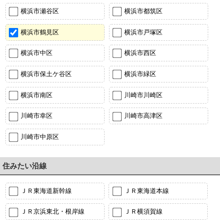
横浜市瀬谷区
横浜市都筑区
横浜市鶴見区
横浜市戸塚区
横浜市中区
横浜市西区
横浜市保土ケ谷区
横浜市緑区
横浜市南区
川崎市川崎区
川崎市幸区
川崎市高津区
川崎市中原区
住みたい沿線
ＪＲ東海道新幹線
ＪＲ東海道本線
ＪＲ京浜東北・根岸線
ＪＲ横須賀線