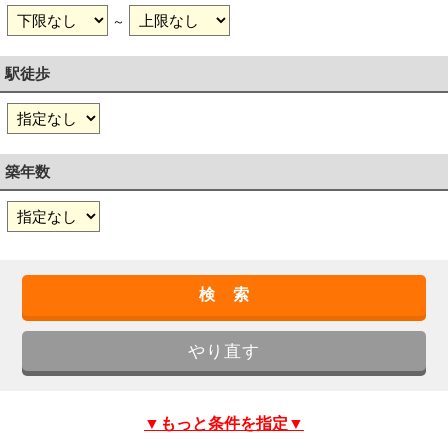
～
駅徒歩
築年数
▼もっと条件を指定▼