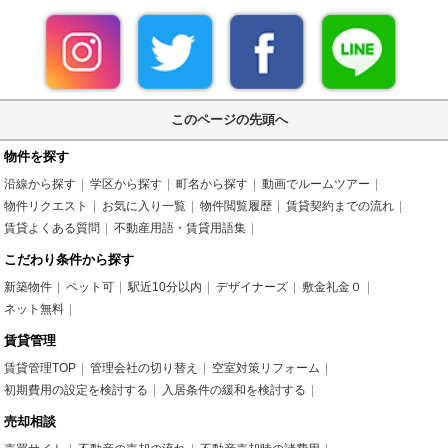
このページの先頭へ
物件を探す
沿線から探す
学区から探す
町名から探す
動画でルームツアー
物件リクエスト
お気に入り一覧
物件閲覧履歴
賃貸契約までの流れ
賃貸よくある質問
不動産用語・賃貸用語集
こだわり条件から探す
新築物件
ペット可
駅近10分以内
デザイナーズ
敷金礼金０
ネット無料
賃貸管理
賃貸管理TOP
管理会社の切り替え
空室対策リフォーム
初期費用の設定を検討する
入居条件の緩和を検討する
売却相談