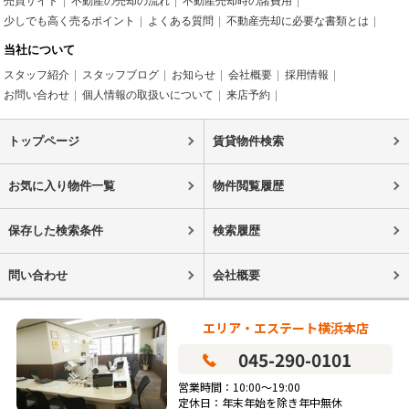
売買サイト
不動産の売却の流れ
不動産売却時の諸費用
少しでも高く売るポイント
よくある質問
不動産売却に必要な書類とは
当社について
スタッフ紹介
スタッフブログ
お知らせ
会社概要
採用情報
お問い合わせ
個人情報の取扱いについて
来店予約
トップページ
賃貸物件検索
お気に入り物件一覧
物件閲覧履歴
保存した検索条件
検索履歴
問い合わせ
会社概要
エリア・エステート横浜本店
045-290-0101
営業時間：10:00～19:00
定休日：年末年始を除き年中無休