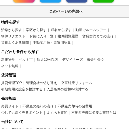
このページの先頭へ
物件を探す
沿線から探す
学区から探す
町名から探す
動画でルームツアー
物件リクエスト
お気に入り一覧
物件閲覧履歴
賃貸契約までの流れ
賃貸よくある質問
不動産用語・賃貸用語集
こだわり条件から探す
新築物件
ペット可
駅近10分以内
デザイナーズ
敷金礼金０
ネット無料
賃貸管理
賃貸管理TOP
管理会社の切り替え
空室対策リフォーム
初期費用の設定を検討する
入居条件の緩和を検討する
売却相談
売買サイト
不動産の売却の流れ
不動産売却時の諸費用
少しでも高く売るポイント
よくある質問
不動産売却に必要な書類とは
当社について