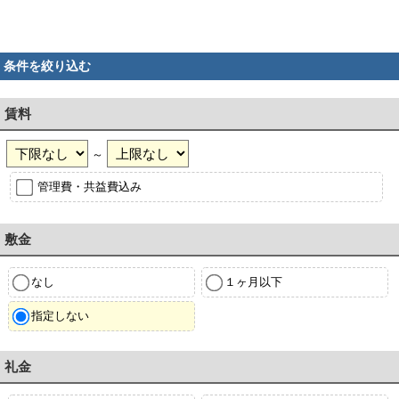
条件を絞り込む
賃料
～
管理費・共益費込み
敷金
なし
１ヶ月以下
指定しない
礼金