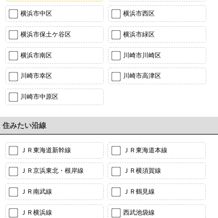
横浜市中区
横浜市西区
横浜市保土ケ谷区
横浜市緑区
横浜市南区
川崎市川崎区
川崎市幸区
川崎市高津区
川崎市中原区
住みたい沿線
ＪＲ東海道新幹線
ＪＲ東海道本線
ＪＲ京浜東北・根岸線
ＪＲ横須賀線
ＪＲ南武線
ＪＲ鶴見線
ＪＲ横浜線
西武池袋線