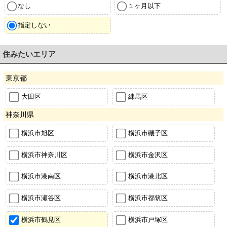
なし
１ヶ月以下
指定しない
住みたいエリア
東京都
大田区
練馬区
神奈川県
横浜市旭区
横浜市磯子区
横浜市神奈川区
横浜市金沢区
横浜市港南区
横浜市港北区
横浜市瀬谷区
横浜市都筑区
横浜市鶴見区
横浜市戸塚区