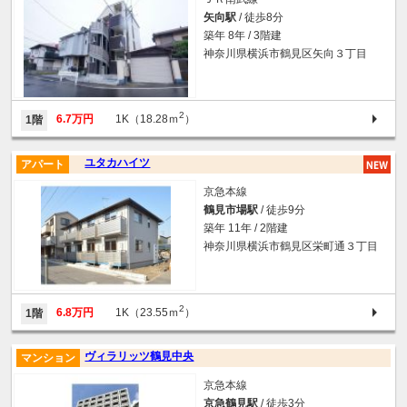
矢向駅
/ 徒歩8分
築年 8年 / 3階建
神奈川県横浜市鶴見区矢向３丁目
2
6.7万円
1K（18.28ｍ
）
1階
ユタカハイツ
アパート
京急本線
鶴見市場駅
/ 徒歩9分
築年 11年 / 2階建
神奈川県横浜市鶴見区栄町通３丁目
2
6.8万円
1K（23.55ｍ
）
1階
ヴィラリッツ鶴見中央
マンション
京急本線
京急鶴見駅
/ 徒歩3分