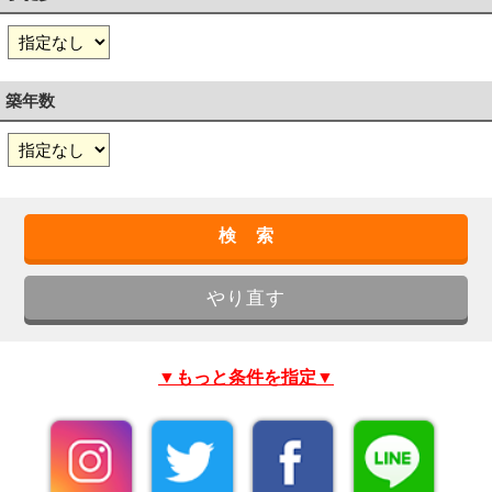
築年数
▼もっと条件を指定▼