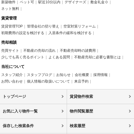
新築物件
ペット可
駅近10分以内
デザイナーズ
敷金礼金０
ネット無料
賃貸管理
賃貸管理TOP
管理会社の切り替え
空室対策リフォーム
初期費用の設定を検討する
入居条件の緩和を検討する
売却相談
売買サイト
不動産の売却の流れ
不動産売却時の諸費用
少しでも高く売るポイント
よくある質問
不動産売却に必要な書類とは
当社について
スタッフ紹介
スタッフブログ
お知らせ
会社概要
採用情報
お問い合わせ
個人情報の取扱いについて
来店予約
トップページ
賃貸物件検索
お気に入り物件一覧
物件閲覧履歴
保存した検索条件
検索履歴