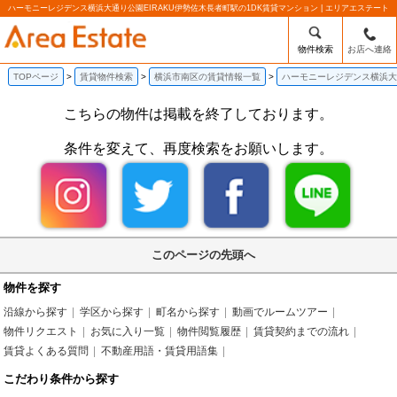
ハーモニーレジデンス横浜大通り公園EIRAKU伊勢佐木長者町駅の1DK賃貸マンション | エリアエステート
物件検索
お店へ連絡
TOPページ
賃貸物件検索
横浜市南区の賃貸情報一覧
ハーモニーレジデンス横浜大通
こちらの物件は掲載を終了しております。
条件を変えて、再度検索をお願いします。
このページの先頭へ
物件を探す
沿線から探す
学区から探す
町名から探す
動画でルームツアー
物件リクエスト
お気に入り一覧
物件閲覧履歴
賃貸契約までの流れ
賃貸よくある質問
不動産用語・賃貸用語集
こだわり条件から探す