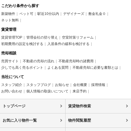
こだわり条件から探す
新築物件
ペット可
駅近10分以内
デザイナーズ
敷金礼金０
ネット無料
賃貸管理
賃貸管理TOP
管理会社の切り替え
空室対策リフォーム
初期費用の設定を検討する
入居条件の緩和を検討する
売却相談
売買サイト
不動産の売却の流れ
不動産売却時の諸費用
少しでも高く売るポイント
よくある質問
不動産売却に必要な書類とは
当社について
スタッフ紹介
スタッフブログ
お知らせ
会社概要
採用情報
お問い合わせ
個人情報の取扱いについて
来店予約
トップページ
賃貸物件検索
お気に入り物件一覧
物件閲覧履歴