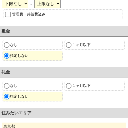
～
管理費・共益費込み
敷金
なし
１ヶ月以下
指定しない
礼金
なし
１ヶ月以下
指定しない
住みたいエリア
東京都