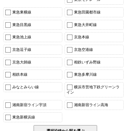
東急東横線
東急田園都市線
東急目黒線
東急大井町線
東急池上線
京急本線
京急逗子線
京急空港線
京急大師線
相鉄いずみ野線
相鉄本線
東急多摩川線
みなとみらい線
横浜市営地下鉄グリーンラ
イン
湘南新宿ライン宇須
湘南新宿ライン高海
東急新横浜線