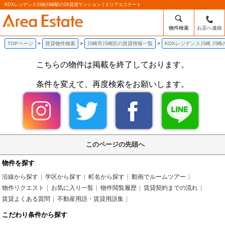
KDXレジデンス川崎川崎駅の1K賃貸マンション | エリアエステート
物件検索
お店へ連絡
TOPページ
賃貸物件検索
川崎市川崎区の賃貸情報一覧
KDXレジデンス川崎 川崎
こちらの物件は掲載を終了しております。
条件を変えて、再度検索をお願いします。
このページの先頭へ
物件を探す
沿線から探す
学区から探す
町名から探す
動画でルームツアー
物件リクエスト
お気に入り一覧
物件閲覧履歴
賃貸契約までの流れ
賃貸よくある質問
不動産用語・賃貸用語集
こだわり条件から探す