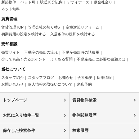
新築物件
ペット可
駅近10分以内
デザイナーズ
敷金礼金０
ネット無料
賃貸管理
賃貸管理TOP
管理会社の切り替え
空室対策リフォーム
初期費用の設定を検討する
入居条件の緩和を検討する
売却相談
売買サイト
不動産の売却の流れ
不動産売却時の諸費用
少しでも高く売るポイント
よくある質問
不動産売却に必要な書類とは
当社について
スタッフ紹介
スタッフブログ
お知らせ
会社概要
採用情報
お問い合わせ
個人情報の取扱いについて
来店予約
トップページ
賃貸物件検索
お気に入り物件一覧
物件閲覧履歴
保存した検索条件
検索履歴