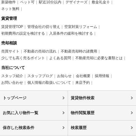
新築物件
ペット可
駅近10分以内
デザイナーズ
敷金礼金０
ネット無料
賃貸管理
賃貸管理TOP
管理会社の切り替え
空室対策リフォーム
初期費用の設定を検討する
入居条件の緩和を検討する
売却相談
売買サイト
不動産の売却の流れ
不動産売却時の諸費用
少しでも高く売るポイント
よくある質問
不動産売却に必要な書類とは
当社について
スタッフ紹介
スタッフブログ
お知らせ
会社概要
採用情報
お問い合わせ
個人情報の取扱いについて
来店予約
トップページ
賃貸物件検索
お気に入り物件一覧
物件閲覧履歴
保存した検索条件
検索履歴