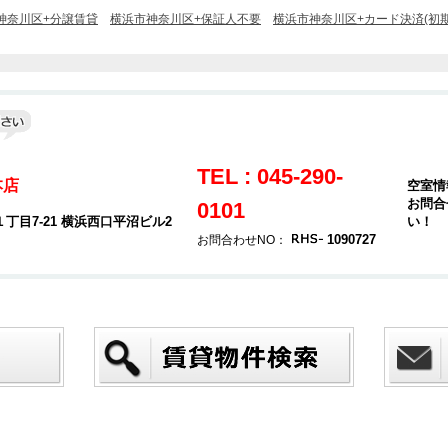
神奈川区+分譲賃貸
横浜市神奈川区+保証人不要
横浜市神奈川区+カード決済(初期
TEL : 045-290-
本店
空室情
お問合
0101
目7-21 横浜西口平沼ビル2
い！
1090727
お問合わせNO：