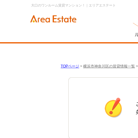
大口のワンルーム賃貸マンション！｜エリアエステート
TOPページ
>
横浜市神奈川区の賃貸情報一覧