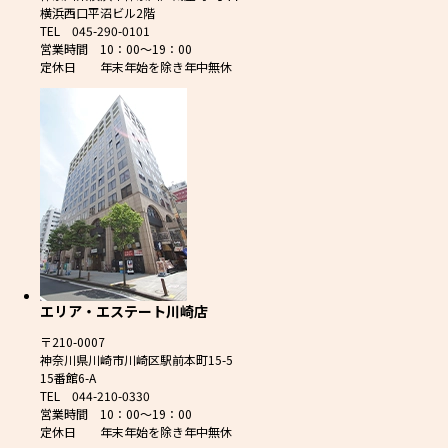
横浜西口平沼ビル2階
TEL 045-290-0101
営業時間 10：00～19：00
定休日 年末年始を除き年中無休
エリア・エステート川崎店
〒210-0007
神奈川県川崎市川崎区駅前本町15-5
15番館6-A
TEL 044-210-0330
営業時間 10：00～19：00
定休日 年末年始を除き年中無休