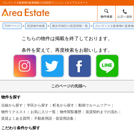
クレヴィスタ阪東橋II阪東橋駅の1K賃貸マンション | エリアエステート
物件検索
お店へ連絡
TOPページ
賃貸物件検索
横浜市南区の賃貸情報一覧
クレヴィスタ阪東橋II 阪東
こちらの物件は掲載を終了しております。
条件を変えて、再度検索をお願いします。
このページの先頭へ
物件を探す
沿線から探す
学区から探す
町名から探す
動画でルームツアー
物件リクエスト
お気に入り一覧
物件閲覧履歴
賃貸契約までの流れ
賃貸よくある質問
不動産用語・賃貸用語集
こだわり条件から探す