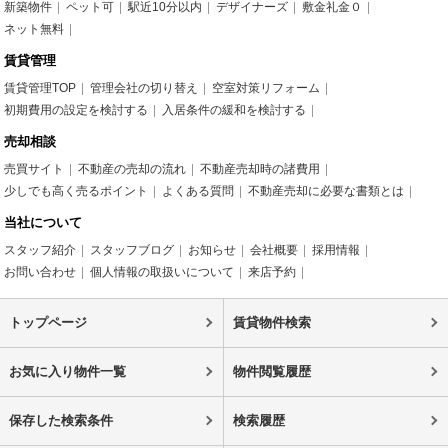
新築物件
ペット可
駅近10分以内
デザイナーズ
敷金礼金０
ネット無料
賃貸管理
賃貸管理TOP
管理会社の切り替え
空室対策リフォーム
初期費用の設定を検討する
入居条件の緩和を検討する
売却相談
売買サイト
不動産の売却の流れ
不動産売却時の諸費用
少しでも高く売るポイント
よくある質問
不動産売却に必要な書類とは
当社について
スタッフ紹介
スタッフブログ
お知らせ
会社概要
採用情報
お問い合わせ
個人情報の取扱いについて
来店予約
トップページ
賃貸物件検索
お気に入り物件一覧
物件閲覧履歴
保存した検索条件
検索履歴