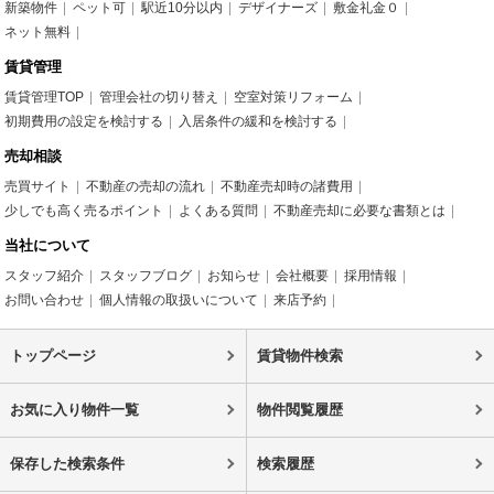
新築物件
ペット可
駅近10分以内
デザイナーズ
敷金礼金０
ネット無料
賃貸管理
賃貸管理TOP
管理会社の切り替え
空室対策リフォーム
初期費用の設定を検討する
入居条件の緩和を検討する
売却相談
売買サイト
不動産の売却の流れ
不動産売却時の諸費用
少しでも高く売るポイント
よくある質問
不動産売却に必要な書類とは
当社について
スタッフ紹介
スタッフブログ
お知らせ
会社概要
採用情報
お問い合わせ
個人情報の取扱いについて
来店予約
トップページ
賃貸物件検索
お気に入り物件一覧
物件閲覧履歴
保存した検索条件
検索履歴