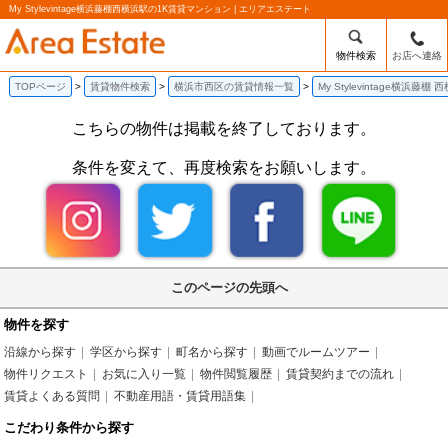
My Stylevintage横浜藤棚西横浜駅の1K賃貸マンション | エリアエステート
物件検索
お店へ連絡
TOPページ
賃貸物件検索
横浜市西区の賃貸情報一覧
My Stylevintage横浜
こちらの物件は掲載を終了しております。
条件を変えて、再度検索をお願いします。
このページの先頭へ
物件を探す
沿線から探す
学区から探す
町名から探す
動画でルームツアー
物件リクエスト
お気に入り一覧
物件閲覧履歴
賃貸契約までの流れ
賃貸よくある質問
不動産用語・賃貸用語集
こだわり条件から探す