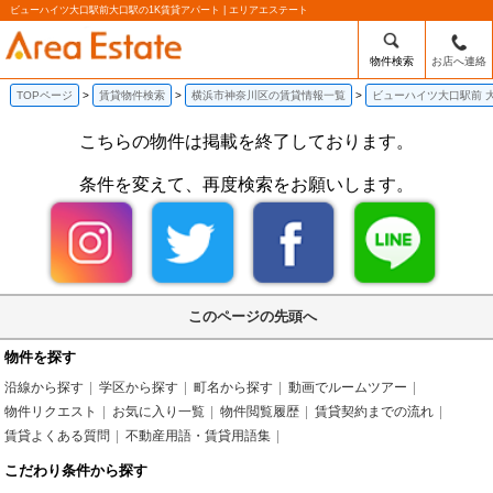
ビューハイツ大口駅前大口駅の1K賃貸アパート | エリアエステート
物件検索
お店へ連絡
TOPページ
賃貸物件検索
横浜市神奈川区の賃貸情報一覧
ビューハイツ大口駅前 
こちらの物件は掲載を終了しております。
条件を変えて、再度検索をお願いします。
このページの先頭へ
物件を探す
沿線から探す
学区から探す
町名から探す
動画でルームツアー
物件リクエスト
お気に入り一覧
物件閲覧履歴
賃貸契約までの流れ
賃貸よくある質問
不動産用語・賃貸用語集
こだわり条件から探す