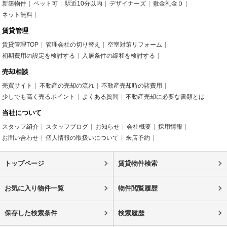
新築物件
ペット可
駅近10分以内
デザイナーズ
敷金礼金０
ネット無料
賃貸管理
賃貸管理TOP
管理会社の切り替え
空室対策リフォーム
初期費用の設定を検討する
入居条件の緩和を検討する
売却相談
売買サイト
不動産の売却の流れ
不動産売却時の諸費用
少しでも高く売るポイント
よくある質問
不動産売却に必要な書類とは
当社について
スタッフ紹介
スタッフブログ
お知らせ
会社概要
採用情報
お問い合わせ
個人情報の取扱いについて
来店予約
トップページ
賃貸物件検索
お気に入り物件一覧
物件閲覧履歴
保存した検索条件
検索履歴