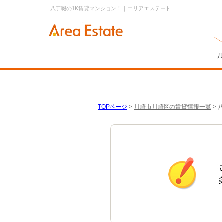
八丁畷の1K賃貸マンション！｜エリアエステート
TOPページ
>
川崎市川崎区の賃貸情報一覧
>