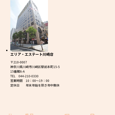
エリア・エステート川崎店
〒210-0007
神奈川県川崎市川崎区駅前本町15-5
15番館6-A
TEL 044-210-0330
営業時間 10：00～19：00
定休日 年末年始を除き年中無休