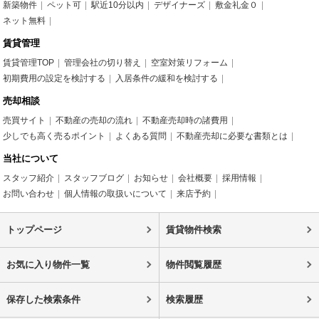
新築物件
ペット可
駅近10分以内
デザイナーズ
敷金礼金０
ネット無料
賃貸管理
賃貸管理TOP
管理会社の切り替え
空室対策リフォーム
初期費用の設定を検討する
入居条件の緩和を検討する
売却相談
売買サイト
不動産の売却の流れ
不動産売却時の諸費用
少しでも高く売るポイント
よくある質問
不動産売却に必要な書類とは
当社について
スタッフ紹介
スタッフブログ
お知らせ
会社概要
採用情報
お問い合わせ
個人情報の取扱いについて
来店予約
トップページ
賃貸物件検索
お気に入り物件一覧
物件閲覧履歴
保存した検索条件
検索履歴