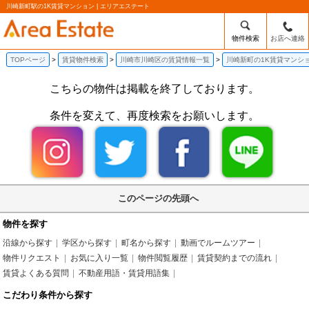
川崎新町駅の1K賃貸マンション | エリアエステート
物件検索
お店へ連絡
TOPページ
賃貸物件検索
川崎市川崎区の賃貸情報一覧
川崎新町の1K賃貸マンシ
こちらの物件は掲載を終了しております。
条件を変えて、再度検索をお願いします。
このページの先頭へ
物件を探す
沿線から探す
学区から探す
町名から探す
動画でルームツアー
物件リクエスト
お気に入り一覧
物件閲覧履歴
賃貸契約までの流れ
賃貸よくある質問
不動産用語・賃貸用語集
こだわり条件から探す