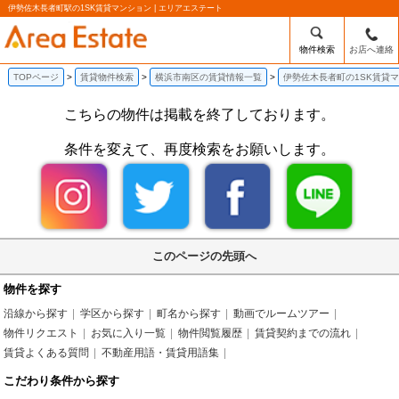
伊勢佐木長者町駅の1SK賃貸マンション | エリアエステート
物件検索
お店へ連絡
TOPページ
賃貸物件検索
横浜市南区の賃貸情報一覧
伊勢佐木長者町の1SK賃貸
こちらの物件は掲載を終了しております。
条件を変えて、再度検索をお願いします。
このページの先頭へ
物件を探す
沿線から探す
学区から探す
町名から探す
動画でルームツアー
物件リクエスト
お気に入り一覧
物件閲覧履歴
賃貸契約までの流れ
賃貸よくある質問
不動産用語・賃貸用語集
こだわり条件から探す