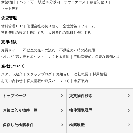
新築物件
ペット可
駅近10分以内
デザイナーズ
敷金礼金０
ネット無料
賃貸管理
賃貸管理TOP
管理会社の切り替え
空室対策リフォーム
初期費用の設定を検討する
入居条件の緩和を検討する
売却相談
売買サイト
不動産の売却の流れ
不動産売却時の諸費用
少しでも高く売るポイント
よくある質問
不動産売却に必要な書類とは
当社について
スタッフ紹介
スタッフブログ
お知らせ
会社概要
採用情報
お問い合わせ
個人情報の取扱いについて
来店予約
トップページ
賃貸物件検索
お気に入り物件一覧
物件閲覧履歴
保存した検索条件
検索履歴